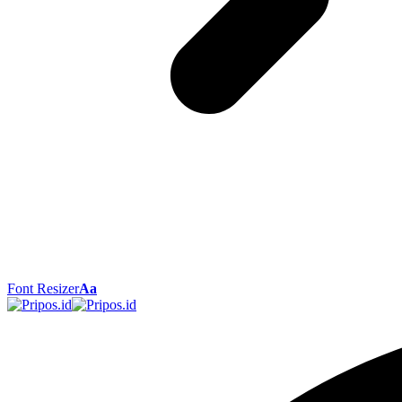
Font Resizer
Aa