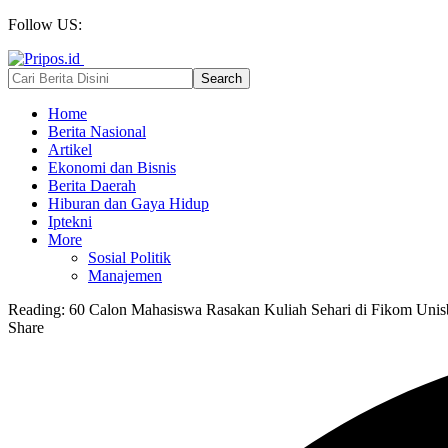
Follow US:
Home
Berita Nasional
Artikel
Ekonomi dan Bisnis
Berita Daerah
Hiburan dan Gaya Hidup
Iptekni
More
Sosial Politik
Manajemen
Reading:
60 Calon Mahasiswa Rasakan Kuliah Sehari di Fikom Unis
Share