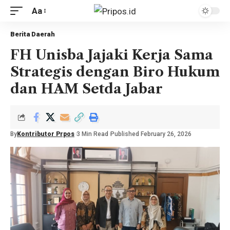
Aa
Berita Daerah
FH Unisba Jajaki Kerja Sama
Strategis dengan Biro Hukum
dan HAM Setda Jabar
By
Kontributor Prpos
3 Min Read
Published February 26, 2026