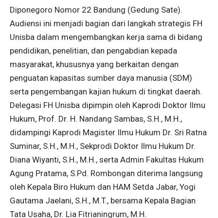
Diponegoro Nomor 22 Bandung (Gedung Sate).
Audiensi ini menjadi bagian dari langkah strategis FH
Unisba dalam mengembangkan kerja sama di bidang
pendidikan, penelitian, dan pengabdian kepada
masyarakat, khususnya yang berkaitan dengan
penguatan kapasitas sumber daya manusia (SDM)
serta pengembangan kajian hukum di tingkat daerah.
Delegasi FH Unisba dipimpin oleh Kaprodi Doktor Ilmu
Hukum, Prof. Dr. H. Nandang Sambas, S.H., M.H.,
didampingi Kaprodi Magister Ilmu Hukum Dr. Sri Ratna
Suminar, S.H., M.H., Sekprodi Doktor Ilmu Hukum Dr.
Diana Wiyanti, S.H., M.H., serta Admin Fakultas Hukum
Agung Pratama, S.Pd. Rombongan diterima langsung
oleh Kepala Biro Hukum dan HAM Setda Jabar, Yogi
Gautama Jaelani, S.H., M.T., bersama Kepala Bagian
Tata Usaha, Dr. Lia Fitrianingrum, M.H.