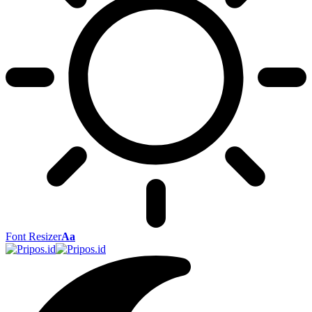
Font Resizer
Aa