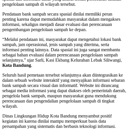
pengelolaan sampah di wilayah tersebut.
Pendataan bank sampah secara spasial dinilai memiliki peran
penting karena dapat memudahkan masyarakat dalam mengakses
informasi, sekaligus menjadi dasar evaluasi dan perencanaan
pengembangan pengelolaan sampah ke depan.
“Melalui pendataan ini, masyarakat dapat mengetahui lokasi bank
sampah, jam operasional, jenis sampah yang diterima, serta
informasi penting lainnya. Data spasial ini juga sangat membantu
sebagai bahan evaluasi dalam perencanaan pengelolaan sampah
selanjutnya,” ujar Sarli, Kasi Ekbang Kelurahan Lebak Siliwangi,
Kota Bandung
.
Seluruh hasil pemetaan tersebut selanjutnya akan diintegrasikan ke
dalam sebuah website interaktif yang menyajikan informasi sebaran
bank sampah secara visual dan informatif. Website ini dirancang
sebagai media informasi yang dapat diakses oleh pemerintah daerah,
pengelola bank sampah, maupun masyarakat guna mendukung
perencanaan dan pengendalian pengelolaan sampah di tingkat
wilayah.
Dinas Lingkungan Hidup Kota Bandung menyambut positif
kegiatan ini karena dinilai mampu memperkuat basis data
persampahan yang sistematis dan berbasis teknologi informasi.