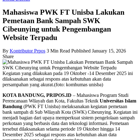
Mahasiswa PWK FT Unisba Lakukan
Pemetaan Bank Sampah SWK
Cibeunying untuk Pengembangan
Website Terpadu
By
Kontributor Prpos
3 Min Read
Published January 15, 2026
Share
Kegiatan yang dilakukan pada 19 Oktober -14 Desember 2025 ini
dilaksanakan sebagai respons atas kebutuhan akan data
persampahan yang akurat.(foto: komhumas unisba)
KOTA BANDUNG, PRIPOS.ID
– Mahasiswa Program Studi
Perencanaan Wilayah dan Kota, Fakultas Teknik
Universitas Islam
Bandung
(PWK FT Unisba) melaksanakan kegiatan pemetaan
bank sampah di Sub Wilayah Kota (SWK) Cibeunying. Kegiatan ini
menjadi bagian dari upaya memperkuat sistem pengelolaan sampah
perkotaan yang berbasis data dan teknologi informasi. Pemetaan
tersebut dilaksanakan selama periode 19 Oktober hingga 14
Desember 2025 sebagai respons atas kebutuhan akan data