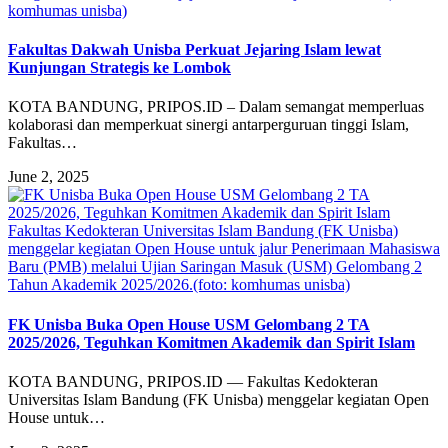
komhumas unisba)
Fakultas Dakwah Unisba Perkuat Jejaring Islam lewat
Kunjungan Strategis ke Lombok
KOTA BANDUNG, PRIPOS.ID – Dalam semangat memperluas
kolaborasi dan memperkuat sinergi antarperguruan tinggi Islam,
Fakultas…
June 2, 2025
Fakultas Kedokteran Universitas Islam Bandung (FK Unisba)
menggelar kegiatan Open House untuk jalur Penerimaan Mahasiswa
Baru (PMB) melalui Ujian Saringan Masuk (USM) Gelombang 2
Tahun Akademik 2025/2026.(foto: komhumas unisba)
FK Unisba Buka Open House USM Gelombang 2 TA
2025/2026, Teguhkan Komitmen Akademik dan Spirit Islam
KOTA BANDUNG, PRIPOS.ID — Fakultas Kedokteran
Universitas Islam Bandung (FK Unisba) menggelar kegiatan Open
House untuk…