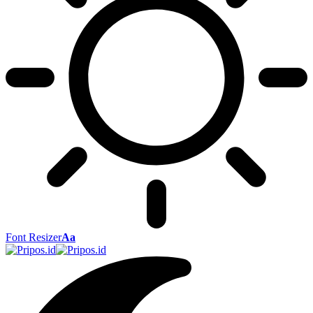
Font Resizer
Aa