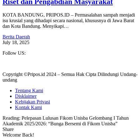
Riset dan Pengabdian Masyarakat
KOTA BANDUNG, PRIPOS.ID – Permasalahan sampah menjadi
isu krusial yang dihadapi secara nasional, khususnya di Jawa Barat
dan Kota Bandung. Menyikapi…
Berita Daerah
July 18, 2025
Follow US:
Copyright ©Pripos.id 2024 – Semua Hak Cipta Dilindungi Undang-
undang
Tentang Kami
Disklaimer
Kebijakan Privasi
Kontak Kami
Reading:
Pelepasan Lulusan Fikom Unisba Gelombang I Tahun
Akademik 2025/2026: “Bunga Bersemi di Fikom Unisba”
Share
Welcome Back!