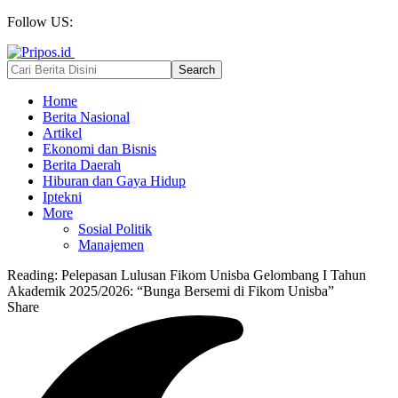
Follow US:
Home
Berita Nasional
Artikel
Ekonomi dan Bisnis
Berita Daerah
Hiburan dan Gaya Hidup
Iptekni
More
Sosial Politik
Manajemen
Reading:
Pelepasan Lulusan Fikom Unisba Gelombang I Tahun
Akademik 2025/2026: “Bunga Bersemi di Fikom Unisba”
Share