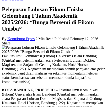
Pelepasan Lulusan Fikom Unisba
Gelombang I Tahun Akademik
2025/2026: “Bunga Bersemi di Fikom
Unisba”
By
Kontributor Prpos
2 Min Read
Published February 12, 2026
Share
Fakultas Ilmu Komunikasi (Fikom) Universitas Islam Bandung
(Unisba) menyelenggarakan acara Pelepasan Lulusan Doktor,
Magister, dan Sarjana di Gedung Krakatau, Hotel Horison,
Bandung (12/2). Kegiatan ini merupakan bentuk perayaan atas gelar
akademik yang diraih mahasiswa sekaligus momentum melepas
status kemahasiswaan sebelum memasuki dunia kerja.(foto:
komhumas unisba)
KOTA BANDUNG, PRIPOS.ID
– Fakultas Ilmu Komunikasi
(Fikom) Universitas Islam Bandung (Unisba) menyelenggarakan
acara Pelepasan Lulusan Doktor, Magister, dan Sarjana di Gedung
Krakatau, Hotel Horison, Bandung (12/2). Kegiatan ini merupakan