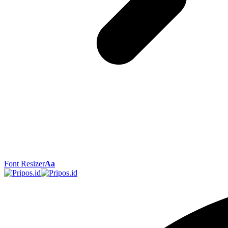
Font Resizer
Aa