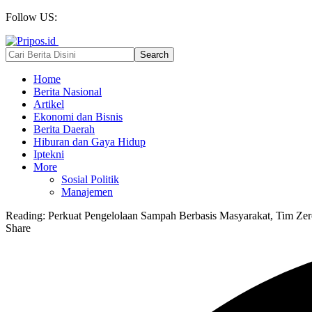
Follow US:
Home
Berita Nasional
Artikel
Ekonomi dan Bisnis
Berita Daerah
Hiburan dan Gaya Hidup
Iptekni
More
Sosial Politik
Manajemen
Reading:
Perkuat Pengelolaan Sampah Berbasis Masyarakat, Tim Z
Share