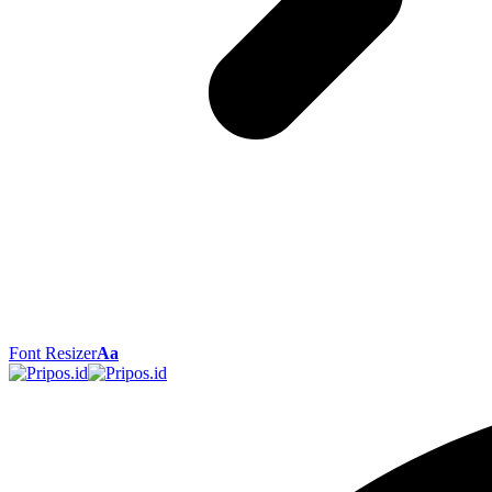
Font Resizer
Aa