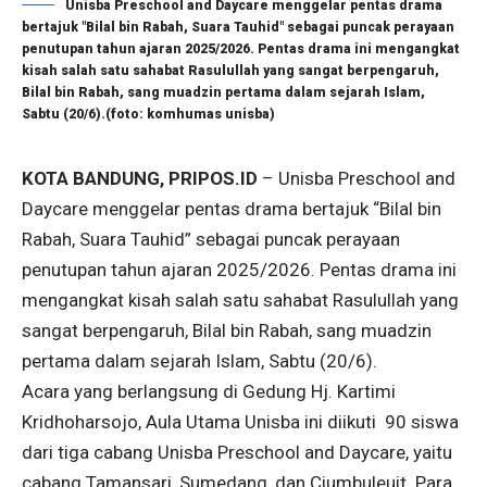
Unisba Preschool and Daycare menggelar pentas drama
bertajuk "Bilal bin Rabah, Suara Tauhid" sebagai puncak perayaan
penutupan tahun ajaran 2025/2026. Pentas drama ini mengangkat
kisah salah satu sahabat Rasulullah yang sangat berpengaruh,
Bilal bin Rabah, sang muadzin pertama dalam sejarah Islam,
Sabtu (20/6).(foto: komhumas unisba)
KOTA BANDUNG, PRIPOS.ID
– Unisba Preschool and
Daycare menggelar pentas drama bertajuk “Bilal bin
Rabah, Suara Tauhid” sebagai puncak perayaan
penutupan tahun ajaran 2025/2026. Pentas drama ini
mengangkat kisah salah satu sahabat Rasulullah yang
sangat berpengaruh, Bilal bin Rabah, sang muadzin
pertama dalam sejarah Islam, Sabtu (20/6).
Acara yang berlangsung di Gedung Hj. Kartimi
Kridhoharsojo, Aula Utama Unisba ini diikuti 90 siswa
dari tiga cabang Unisba Preschool and Daycare, yaitu
cabang Tamansari, Sumedang, dan Ciumbuleuit. Para