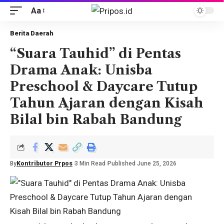
Aa
Berita Daerah
“Suara Tauhid” di Pentas
Drama Anak: Unisba
Preschool & Daycare Tutup
Tahun Ajaran dengan Kisah
Bilal bin Rabah Bandung
By
Kontributor Prpos
3 Min Read
Published June 25, 2026