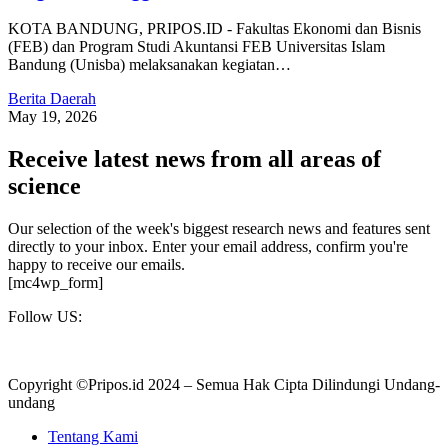
KOTA BANDUNG, PRIPOS.ID - Fakultas Ekonomi dan Bisnis
(FEB) dan Program Studi Akuntansi FEB Universitas Islam
Bandung (Unisba) melaksanakan kegiatan…
Berita Daerah
May 19, 2026
Receive latest news from all areas of
science
Our selection of the week's biggest research news and features sent
directly to your inbox. Enter your email address, confirm you're
happy to receive our emails.
[mc4wp_form]
Follow US:
Copyright ©Pripos.id 2024 – Semua Hak Cipta Dilindungi Undang-
undang
Tentang Kami