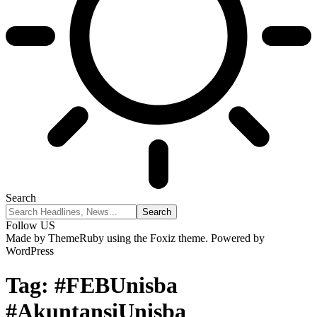
Search
Follow US
Made by ThemeRuby using the Foxiz theme. Powered by
WordPress
Tag:
#FEBUnisba
#AkuntansiUnisba