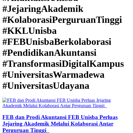
#JejaringAkademik
#KolaborasiPerguruanTinggi
#KKLUnisba
#FEBUnisbaBerkolaborasi
#PendidikanAkuntansi
#TransformasiDigitalKampus
#UniversitasWarmadewa
#UniversitasUdayana
FEB dan Prodi Akuntansi FEB Unisba Perluas
Jejaring Akademik Melalui Kolaborasi Antar
Perguruan Tinggi