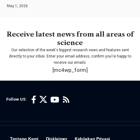
May 1, 2026
Receive latest news from all areas of
science
Our selection of the week's biggest research news and features sent
directly to your inbox. Enter your email address, confirm you're happy to
receive our emails.
[mc4wp_form]
Follow US:
Tentang Kami
Disklaimer
Kebijakan Privasi