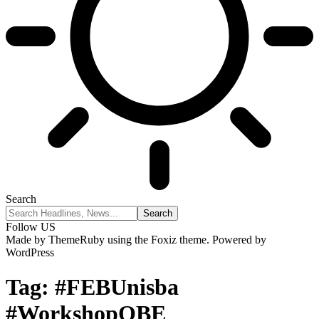
Search
Follow US
Made by ThemeRuby using the Foxiz theme. Powered by
WordPress
Tag:
#FEBUnisba
#WorkshopOBE