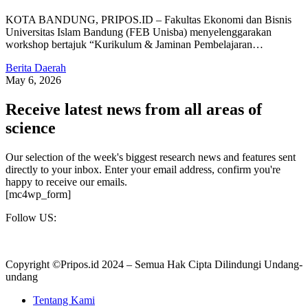
KOTA BANDUNG, PRIPOS.ID – Fakultas Ekonomi dan Bisnis
Universitas Islam Bandung (FEB Unisba) menyelenggarakan
workshop bertajuk “Kurikulum & Jaminan Pembelajaran…
Berita Daerah
May 6, 2026
Receive latest news from all areas of
science
Our selection of the week's biggest research news and features sent
directly to your inbox. Enter your email address, confirm you're
happy to receive our emails.
[mc4wp_form]
Follow US:
Copyright ©Pripos.id 2024 – Semua Hak Cipta Dilindungi Undang-
undang
Tentang Kami