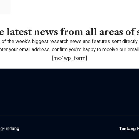
 latest news from all areas of
 of the week's biggest research news and features sent directly 
nter your email address, confirm you're happy to receive our email
[mc4wp_form]
ang-undang
Tentang 