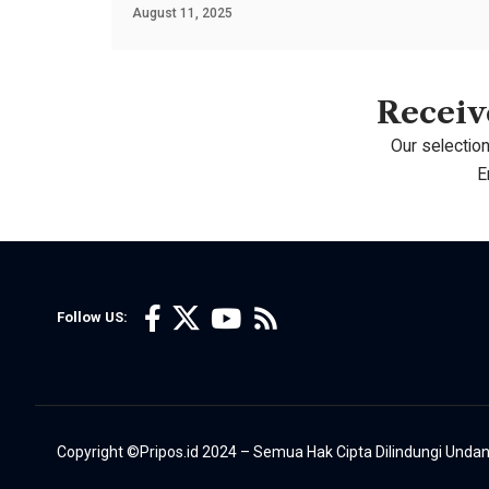
August 11, 2025
Receive
Our selection
E
Follow US:
Copyright ©Pripos.id 2024 – Semua Hak Cipta Dilindungi Und