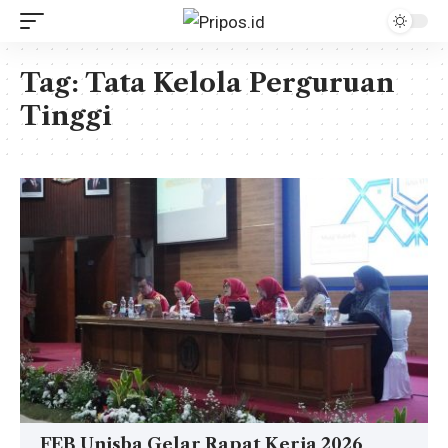
Tag:
Tata Kelola Perguruan
Tinggi
FEB Unisba Gelar Rapat Kerja 2026