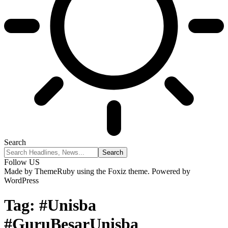
Search
Follow US
Made by ThemeRuby using the Foxiz theme. Powered by
WordPress
Tag:
#Unisba
#GuruBesarUnisba