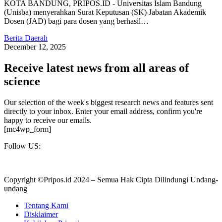
KOTA BANDUNG, PRIPOS.ID - Universitas Islam Bandung
(Unisba) menyerahkan Surat Keputusan (SK) Jabatan Akademik
Dosen (JAD) bagi para dosen yang berhasil…
Berita Daerah
December 12, 2025
Receive latest news from all areas of
science
Our selection of the week's biggest research news and features sent
directly to your inbox. Enter your email address, confirm you're
happy to receive our emails.
[mc4wp_form]
Follow US:
Copyright ©Pripos.id 2024 – Semua Hak Cipta Dilindungi Undang-
undang
Tentang Kami
Disklaimer