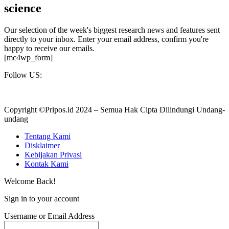
science
Our selection of the week's biggest research news and features sent
directly to your inbox. Enter your email address, confirm you're
happy to receive our emails.
[mc4wp_form]
Follow US:
Copyright ©Pripos.id 2024 – Semua Hak Cipta Dilindungi Undang-
undang
Tentang Kami
Disklaimer
Kebijakan Privasi
Kontak Kami
Welcome Back!
Sign in to your account
Username or Email Address