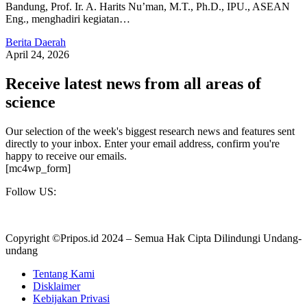
Bandung, Prof. Ir. A. Harits Nu’man, M.T., Ph.D., IPU., ASEAN
Eng., menghadiri kegiatan…
Berita Daerah
April 24, 2026
Receive latest news from all areas of
science
Our selection of the week's biggest research news and features sent
directly to your inbox. Enter your email address, confirm you're
happy to receive our emails.
[mc4wp_form]
Follow US:
Copyright ©Pripos.id 2024 – Semua Hak Cipta Dilindungi Undang-
undang
Tentang Kami
Disklaimer
Kebijakan Privasi