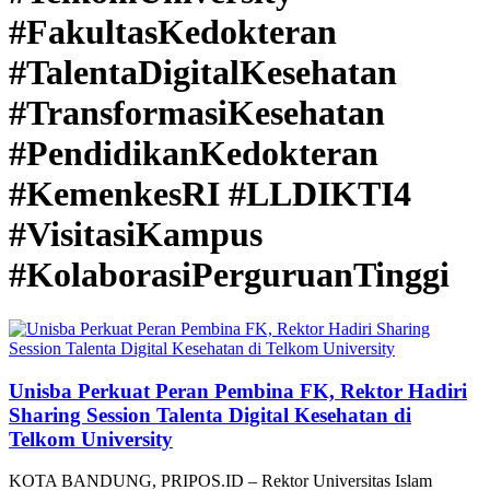
#FakultasKedokteran
#TalentaDigitalKesehatan
#TransformasiKesehatan
#PendidikanKedokteran
#KemenkesRI #LLDIKTI4
#VisitasiKampus
#KolaborasiPerguruanTinggi
Unisba Perkuat Peran Pembina FK, Rektor Hadiri
Sharing Session Talenta Digital Kesehatan di
Telkom University
KOTA BANDUNG, PRIPOS.ID – Rektor Universitas Islam