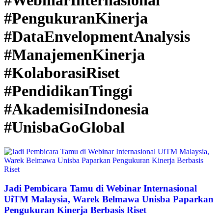
#WebinarInternasional
#PengukuranKinerja
#DataEnvelopmentAnalysis
#ManajemenKinerja
#KolaborasiRiset
#PendidikanTinggi
#AkademisiIndonesia
#UnisbaGoGlobal
Jadi Pembicara Tamu di Webinar Internasional
UiTM Malaysia, Warek Belmawa Unisba Paparkan
Pengukuran Kinerja Berbasis Riset