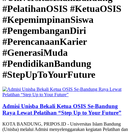
#PelatihanOSIS #KetuaOSIS
#KepemimpinanSiswa
#PengembanganDiri
#PerencanaanKarier
#GenerasiMuda
#PendidikanBandung
#StepUpToYourFuture
Admisi Unisba Bekali Ketua OSIS Se-Bandung
Raya Lewat Pelatihan “Step Up to Your Future”
KOTA BANDUNG, PRIPOS.ID - Universitas Islam Bandung
(Unisba) melalui Admisi menyelenggarakan kegiatan Pelatihan dan