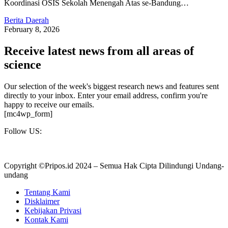
Koordinasi OSIS Sekolah Menengah Atas se-Bandung…
Berita Daerah
February 8, 2026
Receive latest news from all areas of
science
Our selection of the week's biggest research news and features sent
directly to your inbox. Enter your email address, confirm you're
happy to receive our emails.
[mc4wp_form]
Follow US:
Copyright ©Pripos.id 2024 – Semua Hak Cipta Dilindungi Undang-
undang
Tentang Kami
Disklaimer
Kebijakan Privasi
Kontak Kami