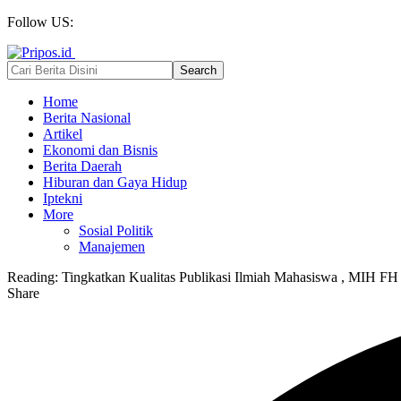
Follow US:
Home
Berita Nasional
Artikel
Ekonomi dan Bisnis
Berita Daerah
Hiburan dan Gaya Hidup
Iptekni
More
Sosial Politik
Manajemen
Reading:
Tingkatkan Kualitas Publikasi Ilmiah Mahasiswa , MIH FH
Share