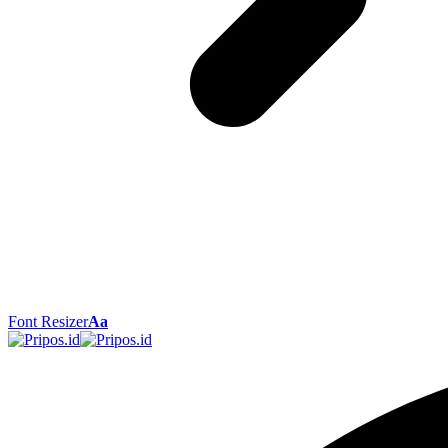
Font Resizer
Aa