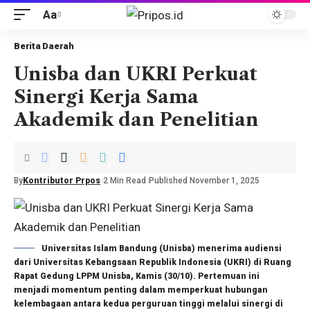
Aa
Berita Daerah
Unisba dan UKRI Perkuat
Sinergi Kerja Sama
Akademik dan Penelitian
By
Kontributor Prpos
2 Min Read
Published November 1, 2025
Universitas Islam Bandung (Unisba) menerima audiensi
dari Universitas Kebangsaan Republik Indonesia (UKRI) di Ruang
Rapat Gedung LPPM Unisba, Kamis (30/10). Pertemuan ini
menjadi momentum penting dalam memperkuat hubungan
kelembagaan antara kedua perguruan tinggi melalui sinergi di