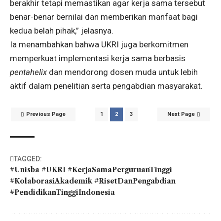
berakhir tetapi memastikan agar kerja sama tersebut
benar-benar bernilai dan memberikan manfaat bagi
kedua belah pihak,” jelasnya.
Ia menambahkan bahwa UKRI juga berkomitmen
memperkuat implementasi kerja sama berbasis
pentahelix
dan mendorong dosen muda untuk lebih
aktif dalam penelitian serta pengabdian masyarakat.
Previous Page
1
2
3
Next Page
TAGGED:
#Unisba #UKRI #KerjaSamaPerguruanTinggi
#KolaborasiAkademik #RisetDanPengabdian
#PendidikanTinggiIndonesia