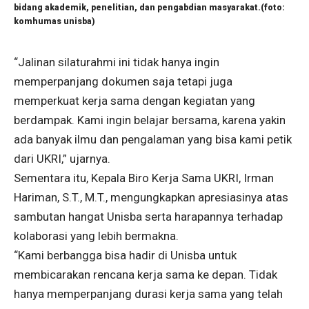
bidang akademik, penelitian, dan pengabdian masyarakat.(foto:
komhumas unisba)
“Jalinan silaturahmi ini tidak hanya ingin
memperpanjang dokumen saja tetapi juga
memperkuat kerja sama dengan kegiatan yang
berdampak. Kami ingin belajar bersama, karena yakin
ada banyak ilmu dan pengalaman yang bisa kami petik
dari UKRI,” ujarnya.
Sementara itu, Kepala Biro Kerja Sama UKRI, Irman
Hariman, S.T., M.T., mengungkapkan apresiasinya atas
sambutan hangat Unisba serta harapannya terhadap
kolaborasi yang lebih bermakna.
“Kami berbangga bisa hadir di Unisba untuk
membicarakan rencana kerja sama ke depan. Tidak
hanya memperpanjang durasi kerja sama yang telah