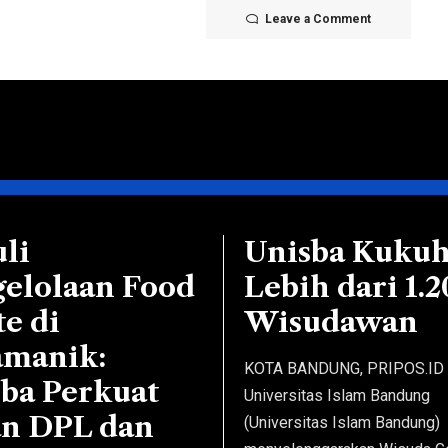
Leave a Comment
li
Unisba Kuku
elolaan Food
Lebih dari 1.2
e di
Wisudawan
amanik:
KOTA BANDUNG, PRIPOS.ID 
ba Perkuat
Universitas Islam Bandung
an DPL dan
(Universitas Islam Bandung)