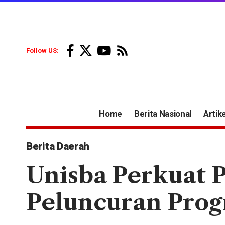
Follow US:
Home
Berita Nasional
Artike
Berita Daerah
Unisba Perkuat 
Peluncuran Prog