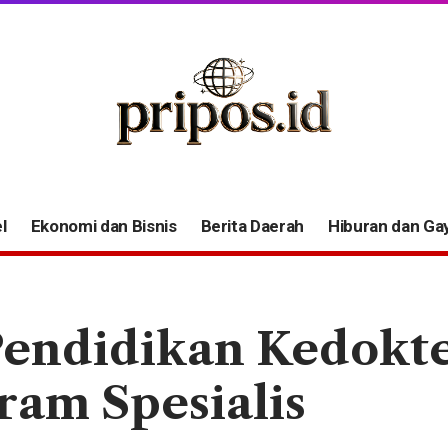
l
Ekonomi dan Bisnis
Berita Daerah
Hiburan dan Ga
Pendidikan Kedokt
ram Spesialis