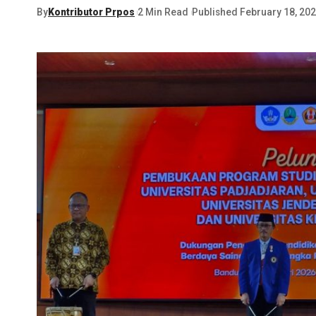
By
Kontributor Prpos
2 Min Read
Published February 18, 20