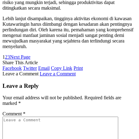
risiko yang mungkin terjadi, sehingga produktivitas dapat
ditingkatkan secara maksimal.
Lebih lanjut disampaikan, tingginya aktivitas ekonomi di kawasan
Kutawaringin harus diimbangi dengan kesadaran akan pentingnya
perlindungan diri. Oleh karena itu, pemahaman yang komprehensif
mengenai manfaat jaminan sosial menjadi sangat penting demi
mewujudkan masyarakat yang sejahtera dan terlindungi secara
menyeluruh.
1
2
3
Next Page
Share This Article
Facebook
Twitter
Email
Copy Link
Print
Leave a Comment
Leave a Comment
Leave a Reply
Your email address will not be published.
Required fields are
marked
*
Comment
*