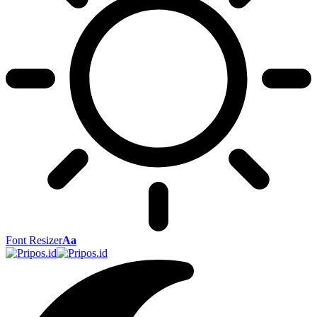
Font Resizer
Aa