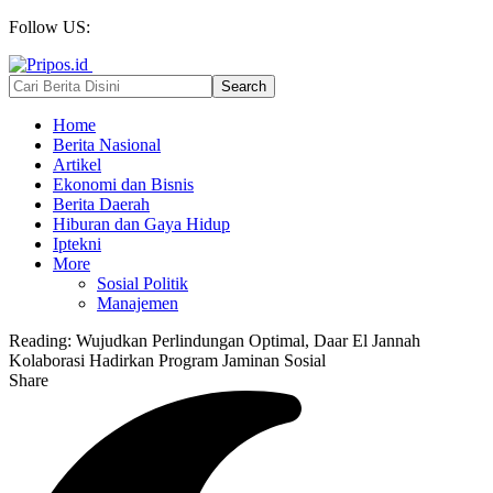
Follow US:
Home
Berita Nasional
Artikel
Ekonomi dan Bisnis
Berita Daerah
Hiburan dan Gaya Hidup
Iptekni
More
Sosial Politik
Manajemen
Reading:
Wujudkan Perlindungan Optimal, Daar El Jannah
Kolaborasi Hadirkan Program Jaminan Sosial
Share