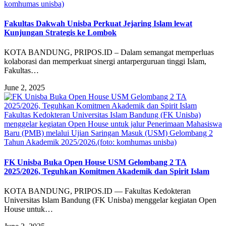
komhumas unisba)
Fakultas Dakwah Unisba Perkuat Jejaring Islam lewat
Kunjungan Strategis ke Lombok
KOTA BANDUNG, PRIPOS.ID – Dalam semangat memperluas
kolaborasi dan memperkuat sinergi antarperguruan tinggi Islam,
Fakultas…
June 2, 2025
Fakultas Kedokteran Universitas Islam Bandung (FK Unisba)
menggelar kegiatan Open House untuk jalur Penerimaan Mahasiswa
Baru (PMB) melalui Ujian Saringan Masuk (USM) Gelombang 2
Tahun Akademik 2025/2026.(foto: komhumas unisba)
FK Unisba Buka Open House USM Gelombang 2 TA
2025/2026, Teguhkan Komitmen Akademik dan Spirit Islam
KOTA BANDUNG, PRIPOS.ID — Fakultas Kedokteran
Universitas Islam Bandung (FK Unisba) menggelar kegiatan Open
House untuk…