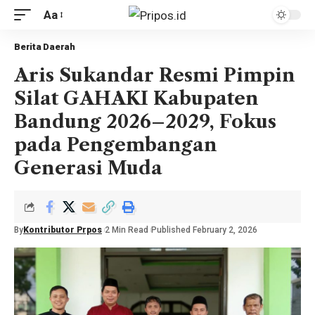
Aa
Berita Daerah
Aris Sukandar Resmi Pimpin
Silat GAHAKI Kabupaten
Bandung 2026–2029, Fokus
pada Pengembangan
Generasi Muda
By
Kontributor Prpos
2 Min Read
Published February 2, 2026