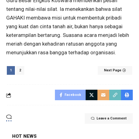
Guru Besar Engkos Koswara memberikan pesan
tentang nilai-nilai silat. Ia menekankan bahwa silat
GAHAKI membawa misi untuk membentuk pribadi
yang kuat dan cinta tanah air, bukan hanya sebagai
keterampilan bertarung. Suasana acara menjadi lebih
meriah dengan kehadiran ratusan anggota yang
menunjukkan rasa bangga terhadap organisasi.
1
2
Next Page
Facebook
Leave a Comment
HOT NEWS