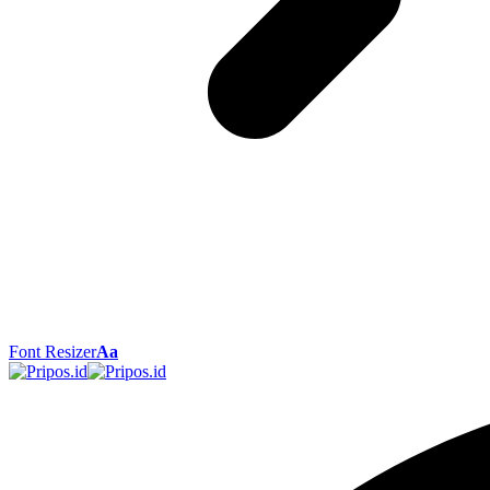
Font Resizer
Aa