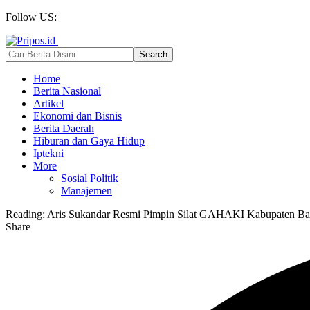
Follow US:
Home
Berita Nasional
Artikel
Ekonomi dan Bisnis
Berita Daerah
Hiburan dan Gaya Hidup
Iptekni
More
Sosial Politik
Manajemen
Reading:
Aris Sukandar Resmi Pimpin Silat GAHAKI Kabupaten B
Share