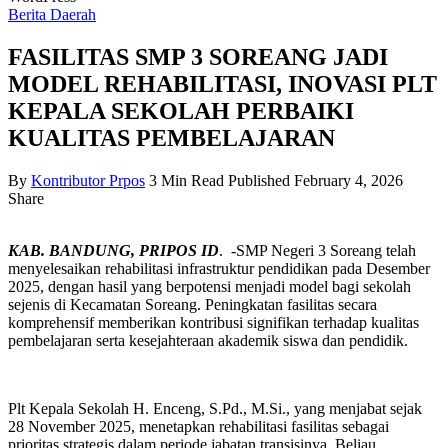
Berita Daerah
FASILITAS SMP 3 SOREANG JADI
MODEL REHABILITASI, INOVASI PLT
KEPALA SEKOLAH PERBAIKI
KUALITAS PEMBELAJARAN
By
Kontributor Prpos
3 Min Read
Published February 4, 2026
Share
KAB. BANDUNG, PRIPOS ID
. -SMP Negeri 3 Soreang telah
menyelesaikan rehabilitasi infrastruktur pendidikan pada Desember
2025, dengan hasil yang berpotensi menjadi model bagi sekolah
sejenis di Kecamatan Soreang. Peningkatan fasilitas secara
komprehensif memberikan kontribusi signifikan terhadap kualitas
pembelajaran serta kesejahteraan akademik siswa dan pendidik.
Plt Kepala Sekolah H. Enceng, S.Pd., M.Si., yang menjabat sejak
28 November 2025, menetapkan rehabilitasi fasilitas sebagai
prioritas strategis dalam periode jabatan transisinya. Beliau