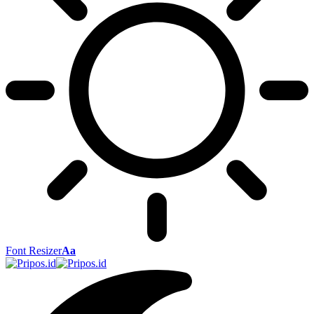
Font Resizer
Aa