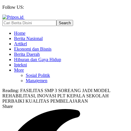
Follow US:
Home
Berita Nasional
Artikel
Ekonomi dan Bisnis
Berita Daerah
Hiburan dan Gaya Hidup
Iptekni
More
Sosial Politik
Manajemen
Reading:
FASILITAS SMP 3 SOREANG JADI MODEL
REHABILITASI, INOVASI PLT KEPALA SEKOLAH
PERBAIKI KUALITAS PEMBELAJARAN
Share