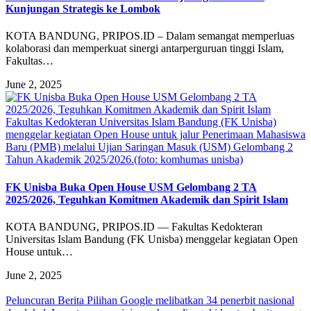
Kunjungan Strategis ke Lombok
KOTA BANDUNG, PRIPOS.ID – Dalam semangat memperluas
kolaborasi dan memperkuat sinergi antarperguruan tinggi Islam,
Fakultas…
June 2, 2025
Fakultas Kedokteran Universitas Islam Bandung (FK Unisba)
menggelar kegiatan Open House untuk jalur Penerimaan Mahasiswa
Baru (PMB) melalui Ujian Saringan Masuk (USM) Gelombang 2
Tahun Akademik 2025/2026.(foto: komhumas unisba)
FK Unisba Buka Open House USM Gelombang 2 TA
2025/2026, Teguhkan Komitmen Akademik dan Spirit Islam
KOTA BANDUNG, PRIPOS.ID — Fakultas Kedokteran
Universitas Islam Bandung (FK Unisba) menggelar kegiatan Open
House untuk…
June 2, 2025
Peluncuran Berita Pilihan Google melibatkan 34 penerbit nasional