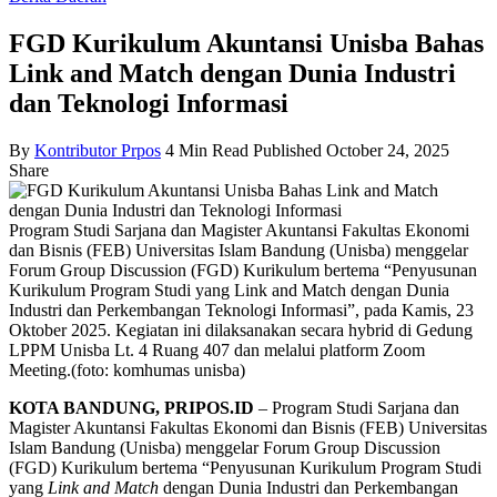
FGD Kurikulum Akuntansi Unisba Bahas
Link and Match dengan Dunia Industri
dan Teknologi Informasi
By
Kontributor Prpos
4 Min Read
Published October 24, 2025
Share
Program Studi Sarjana dan Magister Akuntansi Fakultas Ekonomi
dan Bisnis (FEB) Universitas Islam Bandung (Unisba) menggelar
Forum Group Discussion (FGD) Kurikulum bertema “Penyusunan
Kurikulum Program Studi yang Link and Match dengan Dunia
Industri dan Perkembangan Teknologi Informasi”, pada Kamis, 23
Oktober 2025. Kegiatan ini dilaksanakan secara hybrid di Gedung
LPPM Unisba Lt. 4 Ruang 407 dan melalui platform Zoom
Meeting.(foto: komhumas unisba)
KOTA BANDUNG, PRIPOS.ID
– Program Studi Sarjana dan
Magister Akuntansi Fakultas Ekonomi dan Bisnis (FEB) Universitas
Islam Bandung (Unisba) menggelar Forum Group Discussion
(FGD) Kurikulum bertema “Penyusunan Kurikulum Program Studi
yang
Link and Match
dengan Dunia Industri dan Perkembangan