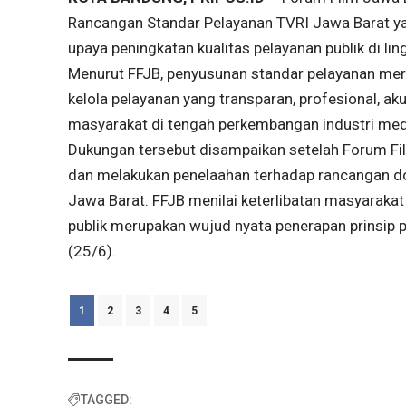
Rancangan Standar Pelayanan TVRI Jawa Barat yan
upaya peningkatan kualitas pelayanan publik di l
Menurut FFJB, penyusunan standar pelayanan mer
kelola pelayanan yang transparan, profesional, 
masyarakat di tengah perkembangan industri medi
Dukungan tersebut disampaikan setelah Forum Fil
dan melakukan penelaahan terhadap rancangan d
Jawa Barat. FFJB menilai keterlibatan masyaraka
publik merupakan wujud nyata penerapan prinsip p
(25/6).
1
2
3
4
5
TAGGED: