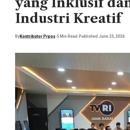
yang Inklusif da
Industri Kreatif
By
Kontributor Prpos
5 Min Read
Published June 25, 2026