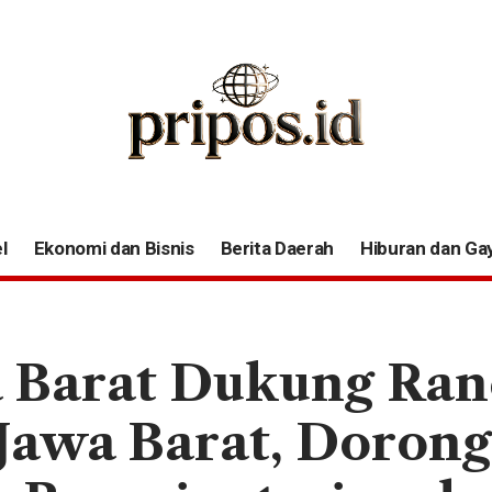
l
Ekonomi dan Bisnis
Berita Daerah
Hiburan dan Ga
 Barat Dukung Ran
Jawa Barat, Dorong