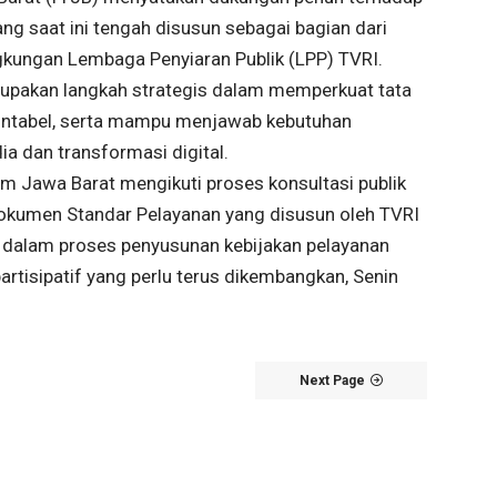
g saat ini tengah disusun sebagai bagian dari
ingkungan Lembaga Penyiaran Publik (LPP) TVRI.
upakan langkah strategis dalam memperkuat tata
akuntabel, serta mampu menjawab kebutuhan
a dan transformasi digital.
m Jawa Barat mengikuti proses konsultasi publik
okumen Standar Pelayanan yang disusun oleh TVRI
t dalam proses penyusunan kebijakan pelayanan
artisipatif yang perlu terus dikembangkan, Senin
Next Page