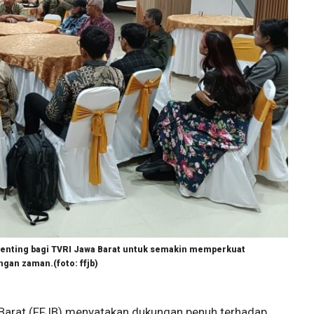
nting bagi TVRI Jawa Barat untuk semakin memperkuat
gan zaman.(foto: ffjb)
Barat (FFJB) menyatakan dukungan penuh terhadap