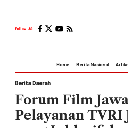
Follow US:
Home
Berita Nasional
Artike
Berita Daerah
Forum Film Jawa
Pelayanan TVRI 