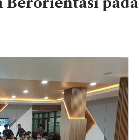
n Berorientasi pad