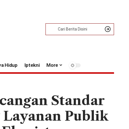
ya Hidup
Iptekni
More
cangan Standar
 Layanan Publik