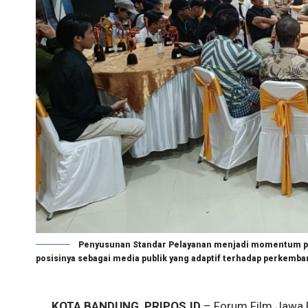
Penyusunan Standar Pelayanan menjadi momentum pe
posisinya sebagai media publik yang adaptif terhadap perkemban
KOTA BANDUNG, PRIPOS.ID
– Forum Film Jawa 