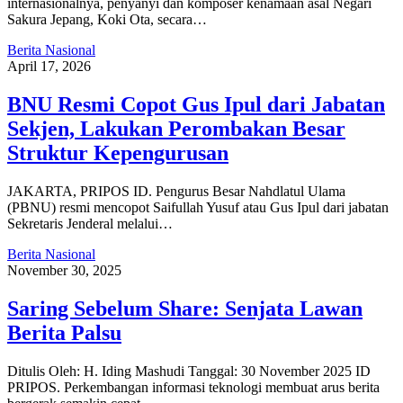
internasionalnya, penyanyi dan komposer kenamaan asal Negari
Sakura Jepang, Koki Ota, secara…
Berita Nasional
April 17, 2026
BNU Resmi Copot Gus Ipul dari Jabatan
Sekjen, Lakukan Perombakan Besar
Struktur Kepengurusan
JAKARTA, PRIPOS ID. Pengurus Besar Nahdlatul Ulama
(PBNU) resmi mencopot Saifullah Yusuf atau Gus Ipul dari jabatan
Sekretaris Jenderal melalui…
Berita Nasional
November 30, 2025
Saring Sebelum Share: Senjata Lawan
Berita Palsu
Ditulis Oleh: H. Iding Mashudi Tanggal: 30 November 2025 ID
PRIPOS. Perkembangan informasi teknologi membuat arus berita