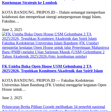
Kunjungan Strategis ke Lombok
KOTA BANDUNG, PRIPOS.ID – Dalam semangat memperluas
kolaborasi dan memperkuat sinergi antarperguruan tinggi Islam,
Fakultas…
June 2, 2025
Fakultas Kedokteran Universitas Islam Bandung (FK Unisba)
menggelar kegiatan Open House untuk jalur Penerimaan Mahasiswa
Baru (PMB) melalui Ujian Saringan Masuk (USM) Gelombang 2
Tahun Akademik 2025/2026.(foto: komhumas unisba)
FK Unisba Buka Open House USM Gelombang 2 TA
2025/2026, Teguhkan Komitmen Akademik dan Spirit Islam
KOTA BANDUNG, PRIPOS.ID — Fakultas Kedokteran
Universitas Islam Bandung (FK Unisba) menggelar kegiatan Open
House untuk…
June 2, 2025
Peluncuran Berita Pilihan Google melibatkan 34 penerbit nasional