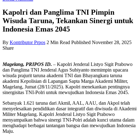
Kapolri dan Panglima TNI Pimpin
Wisuda Taruna, Tekankan Sinergi untuk
Indonesia Emas 2045
By
Kontributor Prpos
2 Min Read
Published November 28, 2025
Share
Magelang, PRIPOS ID.
– Kapolri Jenderal Listyo Sigit Prabowo
dan Panglima TNI Jenderal Agus Subiyanto memimpin upacara
wisuda prajurit taruna akademi TNI dan Bhayangkara taruna
akademi Kepolisian di Lapangan Sapta Marga Akademi Militer,
Magelang, Jumat (28/11/2025). Kapolri menekankan pentingnya
sinergisitas TNI-Polri untuk mewujudkan Indonesia Emas 2045.
Sebanyak 1.621 taruna dari Akmil, AAL, AAU, dan Akpol telah
menyelesaikan pendidikan dasar integratif dan diwisuda di Akademi
Militer Magelang. Kapolri Jenderal Listyo Sigit Prabowo
menyampaikan bahwa sinergi TNI-Polri adalah kunci utama dalam
menghadapi berbagai tantangan bangsa dan mewujudkan Indonesia
Maju.