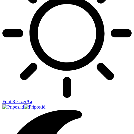
Font Resizer
Aa