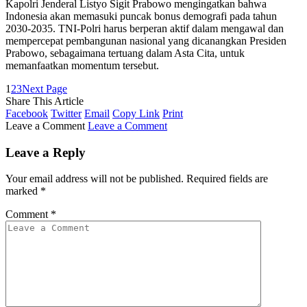
Kapolri Jenderal Listyo Sigit Prabowo mengingatkan bahwa
Indonesia akan memasuki puncak bonus demografi pada tahun
2030-2035. TNI-Polri harus berperan aktif dalam mengawal dan
mempercepat pembangunan nasional yang dicanangkan Presiden
Prabowo, sebagaimana tertuang dalam Asta Cita, untuk
memanfaatkan momentum tersebut.
1
2
3
Next Page
Share This Article
Facebook
Twitter
Email
Copy Link
Print
Leave a Comment
Leave a Comment
Leave a Reply
Your email address will not be published.
Required fields are
marked
*
Comment
*