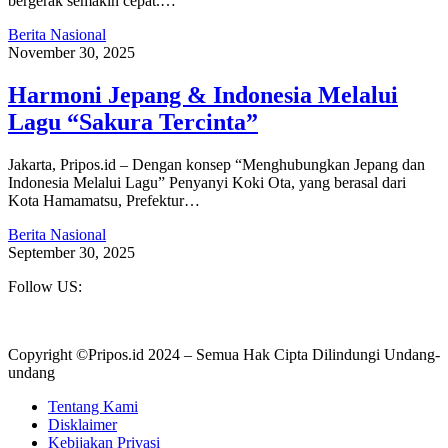
bergerak semakin cepat.…
Berita Nasional
November 30, 2025
Harmoni Jepang & Indonesia Melalui
Lagu “Sakura Tercinta”
Jakarta, Pripos.id – Dengan konsep “Menghubungkan Jepang dan
Indonesia Melalui Lagu” Penyanyi Koki Ota, yang berasal dari
Kota Hamamatsu, Prefektur…
Berita Nasional
September 30, 2025
Follow US:
Copyright ©Pripos.id 2024 – Semua Hak Cipta Dilindungi Undang-
undang
Tentang Kami
Disklaimer
Kebijakan Privasi