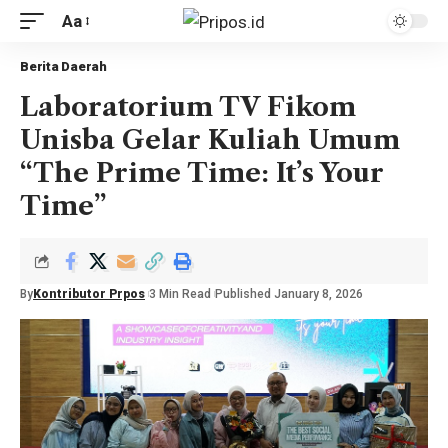
Aa
Berita Daerah
Laboratorium TV Fikom
Unisba Gelar Kuliah Umum
“The Prime Time: It’s Your
Time”
By
Kontributor Prpos
3 Min Read
Published January 8, 2026