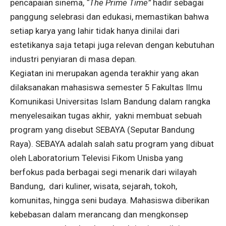
pencapaian sinema,
“The Prime Time”
hadir sebagai
panggung selebrasi dan edukasi, memastikan bahwa
setiap karya yang lahir tidak hanya dinilai dari
estetikanya saja tetapi juga relevan dengan kebutuhan
industri penyiaran di masa depan.
Kegiatan ini merupakan agenda terakhir yang akan
dilaksanakan mahasiswa semester 5 Fakultas Ilmu
Komunikasi Universitas Islam Bandung dalam rangka
menyelesaikan tugas akhir, yakni membuat sebuah
program yang disebut SEBAYA (Seputar Bandung
Raya). SEBAYA adalah salah satu program yang dibuat
oleh Laboratorium Televisi Fikom Unisba yang
berfokus pada berbagai segi menarik dari wilayah
Bandung, dari kuliner, wisata, sejarah, tokoh,
komunitas, hingga seni budaya. Mahasiswa diberikan
kebebasan dalam merancang dan mengkonsep