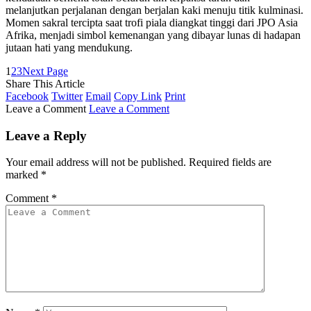
melanjutkan perjalanan dengan berjalan kaki menuju titik kulminasi.
Momen sakral tercipta saat trofi piala diangkat tinggi dari JPO Asia
Afrika, menjadi simbol kemenangan yang dibayar lunas di hadapan
jutaan hati yang mendukung.
1
2
3
Next Page
Share This Article
Facebook
Twitter
Email
Copy Link
Print
Leave a Comment
Leave a Comment
Leave a Reply
Your email address will not be published.
Required fields are
marked
*
Comment
*