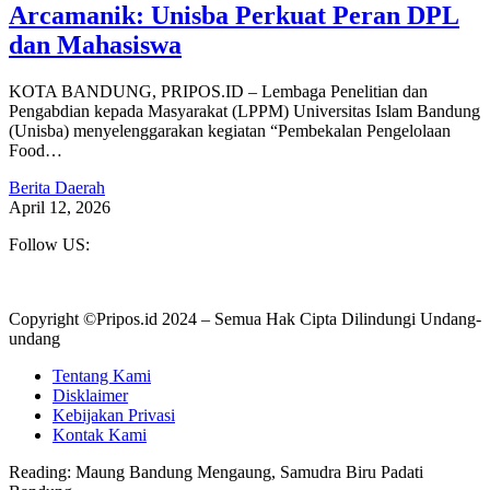
Arcamanik: Unisba Perkuat Peran DPL
dan Mahasiswa
KOTA BANDUNG, PRIPOS.ID – Lembaga Penelitian dan
Pengabdian kepada Masyarakat (LPPM) Universitas Islam Bandung
(Unisba) menyelenggarakan kegiatan “Pembekalan Pengelolaan
Food…
Berita Daerah
April 12, 2026
Follow US:
Copyright ©Pripos.id 2024 – Semua Hak Cipta Dilindungi Undang-
undang
Tentang Kami
Disklaimer
Kebijakan Privasi
Kontak Kami
Reading:
Maung Bandung Mengaung, Samudra Biru Padati