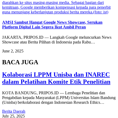
diarahkan ke situs masing-masing media. Sebagai bagian dari
kemitraan, Google memberikan kompensasi kepada para penerbit
guna menunjang keberlanjutan produksi berita mereka.(foto: ist)
AMSI Sambut Hangat Google News Showcase, Serukan
Platform Digital Lain Segera Ikut Ambil Peran
JAKARTA, PRIPOS.ID — Langkah Google meluncurkan News
Showcase atau Berita Pilihan di Indonesia pada Rabu…
June 2, 2025
BACA JUGA
Kolaborasi LPPM Unisba dan INAREC
dalam Pelatihan Komite Etik Penelitian
KOTA BANDUNG, PRIPOS.ID — Lembaga Penelitian dan
Pengabdian kepada Masyarakat (LPPM) Universitas Islam Bandung
(Unisba) berkolaborasi dengan Indonesian Research Ethics…
Berita Daerah
July 25, 2025