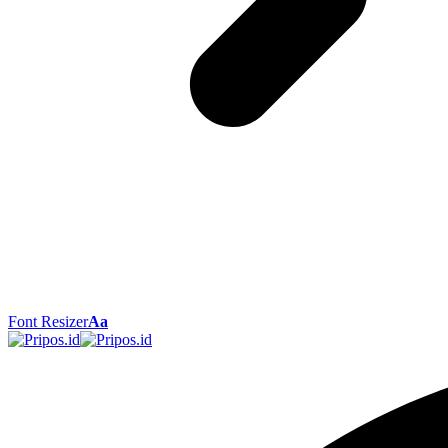
Font Resizer
Aa