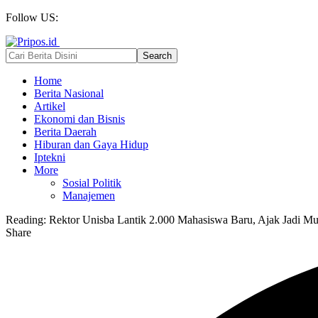
Follow US:
Home
Berita Nasional
Artikel
Ekonomi dan Bisnis
Berita Daerah
Hiburan dan Gaya Hidup
Iptekni
More
Sosial Politik
Manajemen
Reading:
Rektor Unisba Lantik 2.000 Mahasiswa Baru, Ajak Jadi Mu
Share