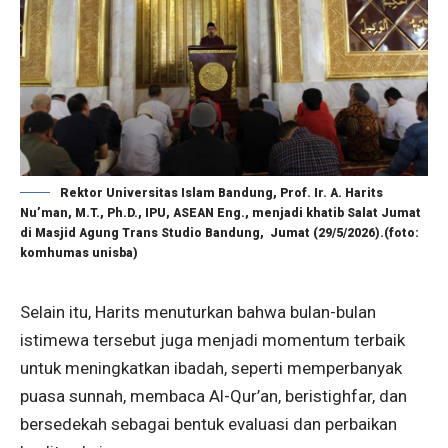
Rektor Universitas Islam Bandung, Prof. Ir. A. Harits
Nu’man, M.T., Ph.D., IPU, ASEAN Eng., menjadi khatib Salat Jumat
di Masjid Agung Trans Studio Bandung, Jumat (29/5/2026).(foto:
komhumas unisba)
Selain itu, Harits menuturkan bahwa bulan-bulan
istimewa tersebut juga menjadi momentum terbaik
untuk meningkatkan ibadah, seperti memperbanyak
puasa sunnah, membaca Al-Qur’an, beristighfar, dan
bersedekah sebagai bentuk evaluasi dan perbaikan