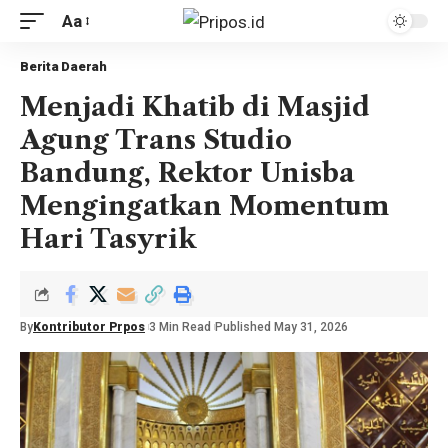
Aa
Berita Daerah
Menjadi Khatib di Masjid
Agung Trans Studio
Bandung, Rektor Unisba
Mengingatkan Momentum
Hari Tasyrik
By
Kontributor Prpos
3 Min Read
Published May 31, 2026