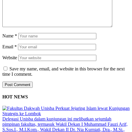
Name
*
Email
*
Website
Save my name, email, and website in this browser for the next
time I comment.
HOT NEWS
Delegasi Unisba dalam kunjungan ini melibatkan sejumlah
pimpinan fakultas, termasuk Wakil Dekan I Muhammad Fauzi Arif,
S.Sos.I., M.I.Kom., Wakil Dekan II Dr. Nia Kurniati, Dra., M.Si.,