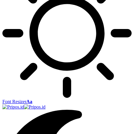
Font Resizer
Aa