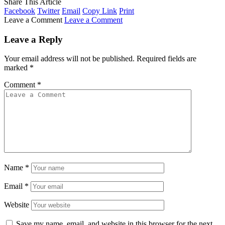
Share This Article
Facebook
Twitter
Email
Copy Link
Print
Leave a Comment
Leave a Comment
Leave a Reply
Your email address will not be published.
Required fields are
marked
*
Comment
*
Name
*
Email
*
Website
Save my name, email, and website in this browser for the next