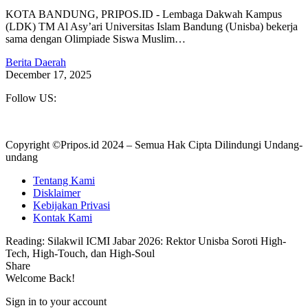
KOTA BANDUNG, PRIPOS.ID - Lembaga Dakwah Kampus
(LDK) TM Al Asy’ari Universitas Islam Bandung (Unisba) bekerja
sama dengan Olimpiade Siswa Muslim…
Berita Daerah
December 17, 2025
Follow US:
Copyright ©Pripos.id 2024 – Semua Hak Cipta Dilindungi Undang-
undang
Tentang Kami
Disklaimer
Kebijakan Privasi
Kontak Kami
Reading:
Silakwil ICMI Jabar 2026: Rektor Unisba Soroti High-
Tech, High-Touch, dan High-Soul
Share
Welcome Back!
Sign in to your account