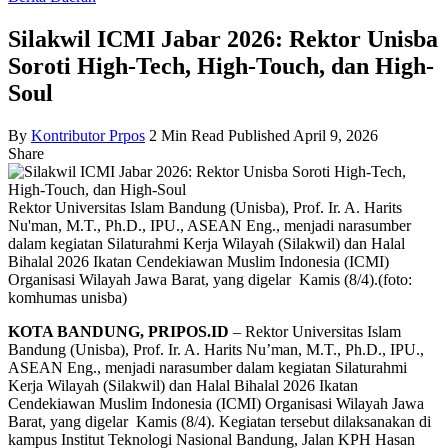
Silakwil ICMI Jabar 2026: Rektor Unisba
Soroti High-Tech, High-Touch, dan High-
Soul
By
Kontributor Prpos
2 Min Read
Published April 9, 2026
Share
Rektor Universitas Islam Bandung (Unisba), Prof. Ir. A. Harits
Nu'man, M.T., Ph.D., IPU., ASEAN Eng., menjadi narasumber
dalam kegiatan Silaturahmi Kerja Wilayah (Silakwil) dan Halal
Bihalal 2026 Ikatan Cendekiawan Muslim Indonesia (ICMI)
Organisasi Wilayah Jawa Barat, yang digelar Kamis (8/4).(foto:
komhumas unisba)
KOTA BANDUNG, PRIPOS.ID
– Rektor Universitas Islam
Bandung (Unisba), Prof. Ir. A. Harits Nu’man, M.T., Ph.D., IPU.,
ASEAN Eng., menjadi narasumber dalam kegiatan Silaturahmi
Kerja Wilayah (Silakwil) dan Halal Bihalal 2026 Ikatan
Cendekiawan Muslim Indonesia (ICMI) Organisasi Wilayah Jawa
Barat, yang digelar Kamis (8/4). Kegiatan tersebut dilaksanakan di
kampus Institut Teknologi Nasional Bandung, Jalan KPH Hasan