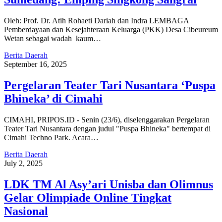
Oleh: Prof. Dr. Atih Rohaeti Dariah dan Indra LEMBAGA
Pemberdayaan dan Kesejahteraan Keluarga (PKK) Desa Cibeureum
Wetan sebagai wadah kaum…
Berita Daerah
September 16, 2025
Pergelaran Teater Tari Nusantara ‘Puspa
Bhineka’ di Cimahi
CIMAHI, PRIPOS.ID - Senin (23/6), diselenggarakan Pergelaran
Teater Tari Nusantara dengan judul "Puspa Bhineka" bertempat di
Cimahi Techno Park. Acara…
Berita Daerah
July 2, 2025
LDK TM Al Asy’ari Unisba dan Olimnus
Gelar Olimpiade Online Tingkat
Nasional