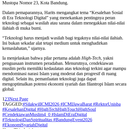
Mustopa Nomor 23, Kota Bandung.
Dalam pemaparannya, Harits mengangkat tema “Kesalehan Sosial
di Era Teknologi Digital” yang menekankan pentingnya peran
teknologi sebagai wasilah atau sarana dalam menegakkan nilai-nilai
ilahiah di muka bumi.
“Teknologi harus menjadi wasilah bagi tegaknya nilai-nilai ilahiah.
Ini bukan sekadar alat tetapi medium untuk menghadirkan
kemaslahatan,” ujarnya.
Ia menjelaskan bahwa pilar pertama adalah
High-Tech
, yakni
penguasaan instrumen peradaban. Menurutnya, cendekiawan
muslim perlu memiliki kedaulatan atas teknologi terkini agar mampu
mendominasi narasi Islam yang moderat dan progresif di ruang
digital. Selain itu, pemanfaatan teknologi juga dapat
mengoptimalkan potensi ekonomi syariah dan filantropi Islam secara
global.
1
2
3
Next Page
TAGGED:
#SilakwilICMI2026 #ICMIJawaBarat #RektorUnisba
#KesalehanDigital #HighTechHighTouchHighSoul
#CendekiawanMuslim4_0 #IslamDiEraDigital
#TeknologiDanSpiritualitas #BandungEvent2026
#EkonomiSyariahDigital