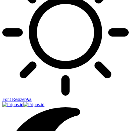
Font Resizer
Aa