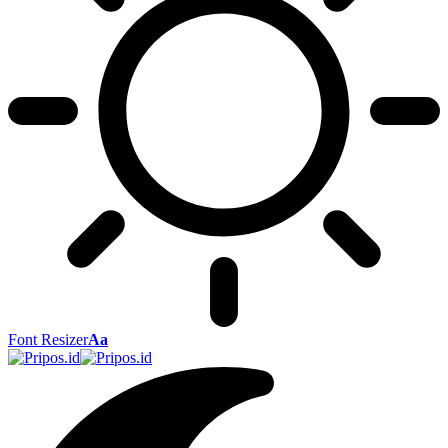
Font Resizer
Aa