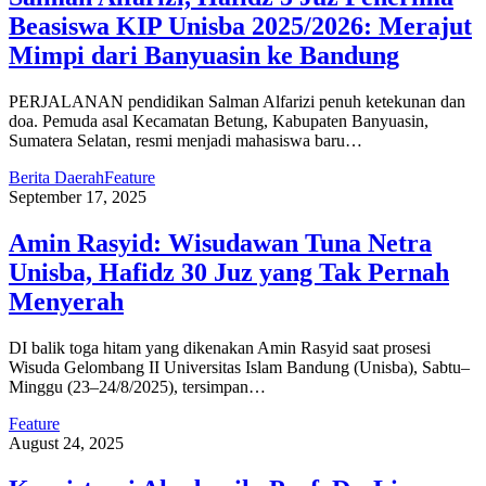
Beasiswa KIP Unisba 2025/2026: Merajut
Mimpi dari Banyuasin ke Bandung
PERJALANAN pendidikan Salman Alfarizi penuh ketekunan dan
doa. Pemuda asal Kecamatan Betung, Kabupaten Banyuasin,
Sumatera Selatan, resmi menjadi mahasiswa baru…
Berita Daerah
Feature
September 17, 2025
Amin Rasyid: Wisudawan Tuna Netra
Unisba, Hafidz 30 Juz yang Tak Pernah
Menyerah
DI balik toga hitam yang dikenakan Amin Rasyid saat prosesi
Wisuda Gelombang II Universitas Islam Bandung (Unisba), Sabtu–
Minggu (23–24/8/2025), tersimpan…
Feature
August 24, 2025