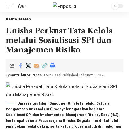
Aa
Berita Daerah
Unisba Perkuat Tata Kelola
melalui Sosialisasi SPI dan
Manajemen Risiko
By
Kontributor Prpos
3 Min Read
Published February 5, 2026
Universitas Islam Bandung (Unisba) melalui Satuan
Pengawasan Internal (SPI) menyelenggarakan kegiatan
Sosialisasi SPI dan Implementasi Manajemen Risiko, Rabu (4/2),
bertempat di Aula Pascasarjana Unisba. Kegiatan ini diikuti oleh
para dekan, wakil dekan, serta ketua program studi di lingkungan