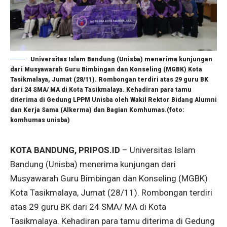
Universitas Islam Bandung (Unisba) menerima kunjungan
dari Musyawarah Guru Bimbingan dan Konseling (MGBK) Kota
Tasikmalaya, Jumat (28/11). Rombongan terdiri atas 29 guru BK
dari 24 SMA/ MA di Kota Tasikmalaya. Kehadiran para tamu
diterima di Gedung LPPM Unisba oleh Wakil Rektor Bidang Alumni
dan Kerja Sama (Alkerma) dan Bagian Komhumas.(foto:
komhumas unisba)
KOTA BANDUNG, PRIPOS.ID
– Universitas Islam
Bandung (Unisba) menerima kunjungan dari
Musyawarah Guru Bimbingan dan Konseling (MGBK)
Kota Tasikmalaya, Jumat (28/11). Rombongan terdiri
atas 29 guru BK dari 24 SMA/ MA di Kota
Tasikmalaya. Kehadiran para tamu diterima di Gedung