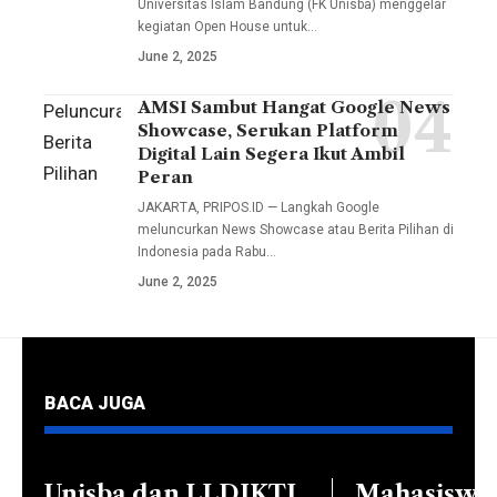
Universitas Islam Bandung (FK Unisba) menggelar
Bandung
Dekan I
kegiatan Open House untuk…
(FK
Muhammad
June 2, 2025
Unisba)
Fauzi
menggelar
AMSI Sambut Hangat Google News
Peluncuran
Arif,
Showcase, Serukan Platform
kegiatan
Berita
S.Sos.I.,
Digital Lain Segera Ikut Ambil
Open
Pilihan
Peran
M.I.Kom.,
House
Google
JAKARTA, PRIPOS.ID — Langkah Google
Wakil
untuk
meluncurkan News Showcase atau Berita Pilihan di
melibatkan
Dekan II
Indonesia pada Rabu…
jalur
34
Dr. Nia
June 2, 2025
Penerimaan
penerbit
Kurniati,
Mahasiswa
nasional
Dra.,
Baru
dan
M.Si.,
(PMB)
lokal.
Ketua
BACA JUGA
melalui
Lewat
Prodi
Ujian
program
Komunikasi
Saringan
ini,
Unisba dan LLDIKTI
Mahasiswa
dan