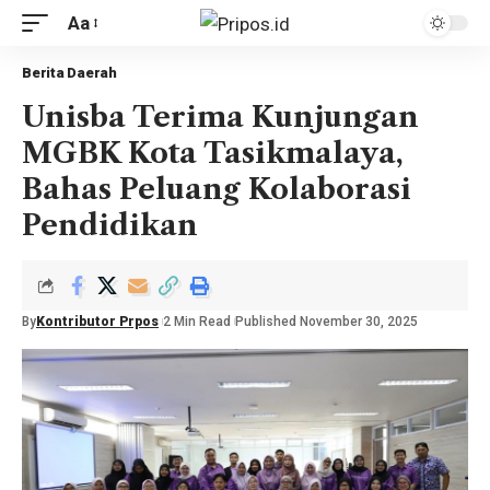
Aa
Berita Daerah
Unisba Terima Kunjungan
MGBK Kota Tasikmalaya,
Bahas Peluang Kolaborasi
Pendidikan
By
Kontributor Prpos
2 Min Read
Published November 30, 2025