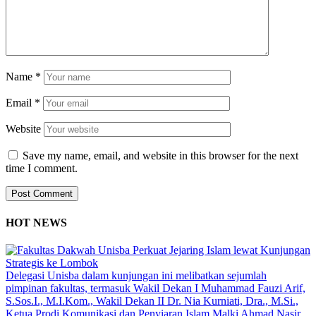
Name
*
Email
*
Website
Save my name, email, and website in this browser for the next
time I comment.
HOT NEWS
Delegasi Unisba dalam kunjungan ini melibatkan sejumlah
pimpinan fakultas, termasuk Wakil Dekan I Muhammad Fauzi Arif,
S.Sos.I., M.I.Kom., Wakil Dekan II Dr. Nia Kurniati, Dra., M.Si.,
Ketua Prodi Komunikasi dan Penyiaran Islam Malki Ahmad Nasir,