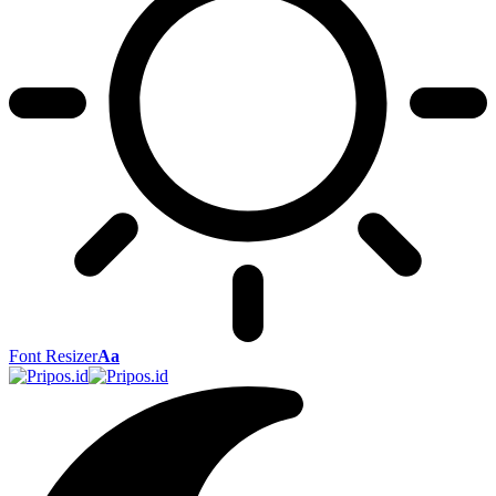
Font Resizer
Aa