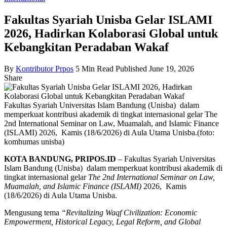
Fakultas Syariah Unisba Gelar ISLAMI
2026, Hadirkan Kolaborasi Global untuk
Kebangkitan Peradaban Wakaf
By
Kontributor Prpos
5 Min Read
Published June 19, 2026
Share
Fakultas Syariah Universitas Islam Bandung (Unisba) dalam
memperkuat kontribusi akademik di tingkat internasional gelar The
2nd International Seminar on Law, Muamalah, and Islamic Finance
(ISLAMI) 2026, Kamis (18/6/2026) di Aula Utama Unisba.(foto:
komhumas unisba)
KOTA BANDUNG, PRIPOS.ID
– Fakultas Syariah Universitas
Islam Bandung (Unisba) dalam memperkuat kontribusi akademik di
tingkat internasional gelar
The 2nd International Seminar on Law,
Muamalah, and Islamic Finance (ISLAMI)
2026, Kamis
(18/6/2026) di Aula Utama Unisba.
Mengusung tema
“Revitalizing Waqf Civilization: Economic
Empowerment, Historical Legacy, Legal Reform, and Global