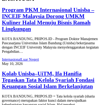
Program PKM Internasional Unisba –
INCEIF Malaysia Dorong UMKM
Kuliner Halal Menuju Bisnis Ramah
Lingkungan
KOTA BANDUNG, PRIPOS.ID - Program Doktor Manajemen
Pascasarjana Universitas Islam Bandung (Unisba) bekerjasama
dengan INCEIF University Malaysia menyelenggarakan kegiatan
Pengabdian…
Internasional
Luar Negeri
May 10, 2026
Kolab Unisba–UiTM, Ifa Hanifia
Tegaskan Tata Kelola Syariah Fondasi
Keuangan Sosial Islam Berkelanjutan
KOTA BANDUNG, PRIPOS.ID = Tata kelola syariah (sharia
governance) merupakan faktor kunci dalam mewujudkan
keberlanjutan keuangan sosial Islam. Hal tersebut…