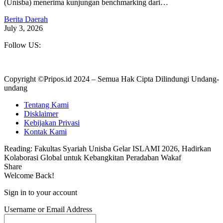
(Unisba) menerima kunjungan benchmarking dari…
Berita Daerah
July 3, 2026
Follow US:
Copyright ©Pripos.id 2024 – Semua Hak Cipta Dilindungi Undang-
undang
Tentang Kami
Disklaimer
Kebijakan Privasi
Kontak Kami
Reading:
Fakultas Syariah Unisba Gelar ISLAMI 2026, Hadirkan
Kolaborasi Global untuk Kebangkitan Peradaban Wakaf
Share
Welcome Back!
Sign in to your account
Username or Email Address