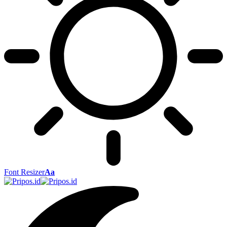
Font Resizer
Aa