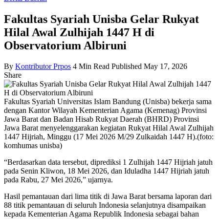
Fakultas Syariah Unisba Gelar Rukyat
Hilal Awal Zulhijah 1447 H di
Observatorium Albiruni
By
Kontributor Prpos
4 Min Read
Published May 17, 2026
Share
Fakultas Syariah Universitas Islam Bandung (Unisba) bekerja sama
dengan Kantor Wilayah Kementerian Agama (Kemenag) Provinsi
Jawa Barat dan Badan Hisab Rukyat Daerah (BHRD) Provinsi
Jawa Barat menyelenggarakan kegiatan Rukyat Hilal Awal Zulhijah
1447 Hijriah, Minggu (17 Mei 2026 M/29 Zulkaidah 1447 H).(foto:
komhumas unisba)
“Berdasarkan data tersebut, diprediksi 1 Zulhijah 1447 Hijriah jatuh
pada Senin Kliwon, 18 Mei 2026, dan Iduladha 1447 Hijriah jatuh
pada Rabu, 27 Mei 2026,” ujarnya.
Hasil pemantauan dari lima titik di Jawa Barat bersama laporan dari
88 titik pemantauan di seluruh Indonesia selanjutnya disampaikan
kepada Kementerian Agama Republik Indonesia sebagai bahan