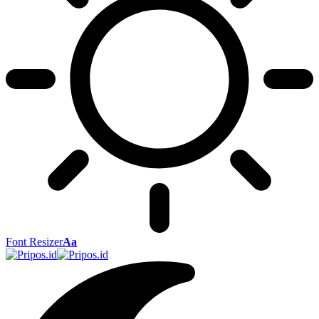
Font Resizer
Aa