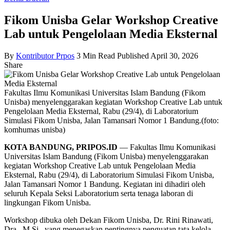
Fikom Unisba Gelar Workshop Creative
Lab untuk Pengelolaan Media Eksternal
By
Kontributor Prpos
3 Min Read
Published April 30, 2026
Share
Fakultas Ilmu Komunikasi Universitas Islam Bandung (Fikom
Unisba) menyelenggarakan kegiatan Workshop Creative Lab untuk
Pengelolaan Media Eksternal, Rabu (29/4), di Laboratorium
Simulasi Fikom Unisba, Jalan Tamansari Nomor 1 Bandung.(foto:
komhumas unisba)
KOTA BANDUNG, PRIPOS.ID
— Fakultas Ilmu Komunikasi
Universitas Islam Bandung (Fikom Unisba) menyelenggarakan
kegiatan Workshop Creative Lab untuk Pengelolaan Media
Eksternal, Rabu (29/4), di Laboratorium Simulasi Fikom Unisba,
Jalan Tamansari Nomor 1 Bandung. Kegiatan ini dihadiri oleh
seluruh Kepala Seksi Laboratorium serta tenaga laboran di
lingkungan Fikom Unisba.
Workshop dibuka oleh Dekan Fikom Unisba, Dr. Rini Rinawati,
Dra., M.Si., yang menegaskan pentingnya penguatan tata kelola