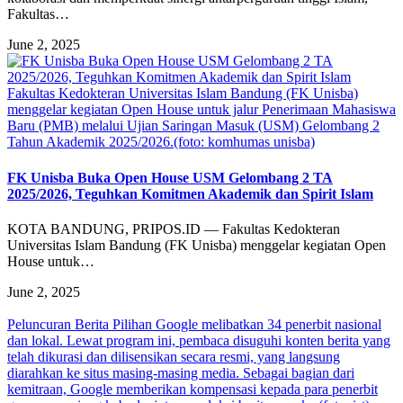
Fakultas…
June 2, 2025
Fakultas Kedokteran Universitas Islam Bandung (FK Unisba)
menggelar kegiatan Open House untuk jalur Penerimaan Mahasiswa
Baru (PMB) melalui Ujian Saringan Masuk (USM) Gelombang 2
Tahun Akademik 2025/2026.(foto: komhumas unisba)
FK Unisba Buka Open House USM Gelombang 2 TA
2025/2026, Teguhkan Komitmen Akademik dan Spirit Islam
KOTA BANDUNG, PRIPOS.ID — Fakultas Kedokteran
Universitas Islam Bandung (FK Unisba) menggelar kegiatan Open
House untuk…
June 2, 2025
Peluncuran Berita Pilihan Google melibatkan 34 penerbit nasional
dan lokal. Lewat program ini, pembaca disuguhi konten berita yang
telah dikurasi dan dilisensikan secara resmi, yang langsung
diarahkan ke situs masing-masing media. Sebagai bagian dari
kemitraan, Google memberikan kompensasi kepada para penerbit