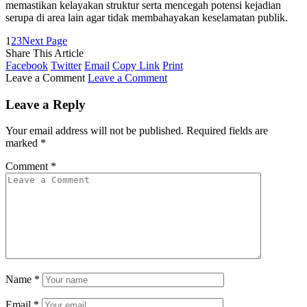
memastikan kelayakan struktur serta mencegah potensi kejadian
serupa di area lain agar tidak membahayakan keselamatan publik.
1
2
3
Next Page
Share This Article
Facebook
Twitter
Email
Copy Link
Print
Leave a Comment
Leave a Comment
Leave a Reply
Your email address will not be published.
Required fields are
marked
*
Comment
*
Name
*
Email
*