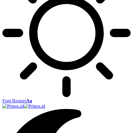
Font Resizer
Aa