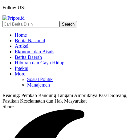
Follow US:
Home
Berita Nasional
Artikel
Ekonomi dan Bisnis
Berita Daerah
Hiburan dan Gaya Hidup
Iptekni
More
Sosial Politik
Manajemen
Reading:
Pemkab Bandung Tangani Ambruknya Pasar Soreang,
Pastikan Keselamatan dan Hak Masyarakat
Share