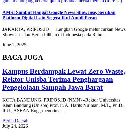
guna menunjang keberlanjutan produksi berita mereka.(foto: ist)
AMSI Sambut Hangat Google News Showcase, Serukan
Platform Digital Lain Segera Ikut Ambil Peran
JAKARTA, PRIPOS.ID — Langkah Google meluncurkan News
Showcase atau Berita Pilihan di Indonesia pada Rabu…
June 2, 2025
BACA JUGA
Kampus Berdampak Lewat Zero Waste,
Rektor Unisba Terima Penghargaan
Pengelolaan Sampah Jawa Barat
KOTA BANDUNG, PRIPOS.ID (NMN) –Rektor Universitas
Islam Bandung (Unisba) Prof. Ir. A. Harits Nu’man, M.T., Ph.D.,
IPU., ASEAN Eng., menerima…
Berita Daerah
July 24, 2026