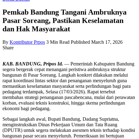
Pemkab Bandung Tangani Ambruknya
Pasar Soreang, Pastikan Keselamatan
dan Hak Masyarakat
By
Kontributor Prpos
3 Min Read
Published March 17, 2026
Share
KAB. BANDUNG, Pripos Id.
— Pemerintah Kabupaten Bandung
segera bergerak cepat menangani peristiwa ambruknya struktur
bangunan di Pasar Soreang. Langkah konkret dilakukan melalui
rapat koordinasi lintas sektor dan penanganan menyeluruh guna
memastikan keselamatan masyarakat serta perlindungan bagi para
pedagang terdampak, Selasa (17/03/2026). Rapat tersebut
membahas strategi penanganan pascabencana, mulai dari perawatan
korban, evaluasi teknis konstruksi, hingga skema perlindungan
ekonomi bagi pedagang.
Sebagai langkah awal, Bupati Bandung, Dadang Supriatna,
menginstruksikan Dinas Pekerjaan Umum dan Tata Ruang
(DPUTR) untuk segera melakukan asesmen teknis terhadap kondisi
bangunan pasar secara menyeluruh. Pemeriksaan ini bertujuan