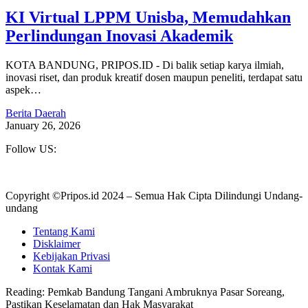
KI Virtual LPPM Unisba, Memudahkan
Perlindungan Inovasi Akademik
KOTA BANDUNG, PRIPOS.ID - Di balik setiap karya ilmiah,
inovasi riset, dan produk kreatif dosen maupun peneliti, terdapat satu
aspek…
Berita Daerah
January 26, 2026
Follow US:
Copyright ©Pripos.id 2024 – Semua Hak Cipta Dilindungi Undang-
undang
Tentang Kami
Disklaimer
Kebijakan Privasi
Kontak Kami
Reading:
Pemkab Bandung Tangani Ambruknya Pasar Soreang,
Pastikan Keselamatan dan Hak Masyarakat