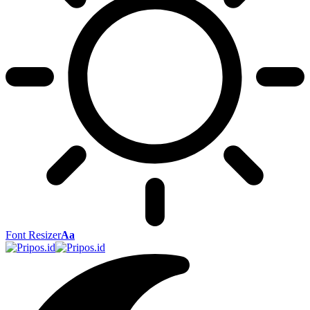
Font Resizer
Aa