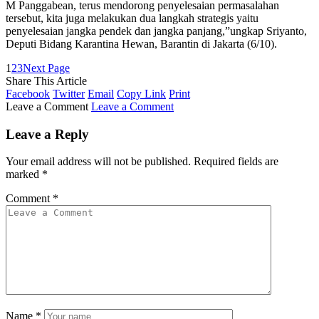
M Panggabean, terus mendorong penyelesaian permasalahan
tersebut, kita juga melakukan dua langkah strategis yaitu
penyelesaian jangka pendek dan jangka panjang,”ungkap Sriyanto,
Deputi Bidang Karantina Hewan, Barantin di Jakarta (6/10).
1
2
3
Next Page
Share This Article
Facebook
Twitter
Email
Copy Link
Print
Leave a Comment
Leave a Comment
Leave a Reply
Your email address will not be published.
Required fields are
marked
*
Comment
*
Name
*