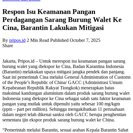
Respon Isu Keamanan Pangan
Perdagangan Sarang Burung Walet Ke
Cina, Barantin Lakukan Mitigasi
By
pripos.id
2 Min Read
Published October 7, 2025
Share
Jakarta, Pripos.id – Untuk merespon isu keamanan pangan sarang
burung walet yang diekspor ke Cina, Badan Karantina Indonesia
(Barantin) melakukan upaya mitigasi jangka pendek dan panjang.
Saat ini pemerintah Cina melalui General Administration of Customs
of the People’s Republic of China/ GACC (Administrasi Umum
Kepabeanan Republik Rakyat Tiongkok) menerapkan batas
maksimal kandungan aluminium dalam produk sarang burung walet
Indonesia yang diekspor ke Cina sebagai salah satu faktor keamanan
pangan yang mutlak untuk dipenuhi yaitu sebesar 100 mg/kgm
(ppm – part per million). Sehingga mengakibatkan 11 perusahaan
dalam negeri telah dikenai sanksi oleh GACC berupa penghentian
sementara ijin ekspor produk sarang burung walet ke China.
“Pemerintah melalui Barantin, sesuai arahan Kepala Barantin Sahat