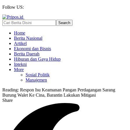
Follow US:
Home
Berita Nasional
Artikel
Ekonomi dan Bisnis
Berita Daerah
Hiburan dan Gaya Hidup
Iptekni
More
Sosial Politik
Manajemen
Reading:
Respon Isu Keamanan Pangan Perdagangan Sarang
Burung Walet Ke Cina, Barantin Lakukan Mitigasi
Share