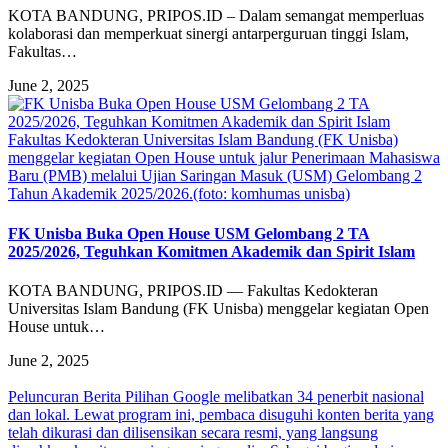
KOTA BANDUNG, PRIPOS.ID – Dalam semangat memperluas
kolaborasi dan memperkuat sinergi antarperguruan tinggi Islam,
Fakultas…
June 2, 2025
Fakultas Kedokteran Universitas Islam Bandung (FK Unisba)
menggelar kegiatan Open House untuk jalur Penerimaan Mahasiswa
Baru (PMB) melalui Ujian Saringan Masuk (USM) Gelombang 2
Tahun Akademik 2025/2026.(foto: komhumas unisba)
FK Unisba Buka Open House USM Gelombang 2 TA
2025/2026, Teguhkan Komitmen Akademik dan Spirit Islam
KOTA BANDUNG, PRIPOS.ID — Fakultas Kedokteran
Universitas Islam Bandung (FK Unisba) menggelar kegiatan Open
House untuk…
June 2, 2025
Peluncuran Berita Pilihan Google melibatkan 34 penerbit nasional
dan lokal. Lewat program ini, pembaca disuguhi konten berita yang
telah dikurasi dan dilisensikan secara resmi, yang langsung