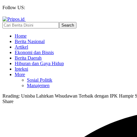
Follow US:
Home
Berita Nasional
Artikel
Ekonomi dan Bisnis
Berita Daerah
Hiburan dan Gaya Hidup
Iptekni
More
Sosial Politik
Manajemen
Reading:
Unisba Lahirkan Wisudawan Terbaik dengan IPK Hampir S
Share