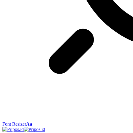
Font Resizer
Aa