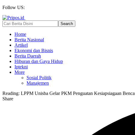
Follow US:
Home
Berita Nasional
Artikel
Ekonomi dan Bisnis
Berita Daerah
Hiburan dan Gaya Hidup
Iptekni
More
Sosial Politik
Manajemen
Reading:
LPPM Unisba Gelar PKM Penguatan Kesiapsiagaan Bencan
Share