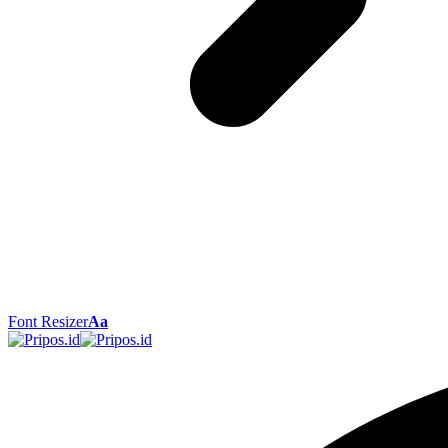
Font Resizer
Aa