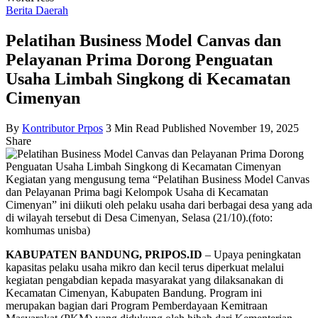
Berita Daerah
Pelatihan Business Model Canvas dan
Pelayanan Prima Dorong Penguatan
Usaha Limbah Singkong di Kecamatan
Cimenyan
By
Kontributor Prpos
3 Min Read
Published November 19, 2025
Share
Kegiatan yang mengusung tema “Pelatihan Business Model Canvas
dan Pelayanan Prima bagi Kelompok Usaha di Kecamatan
Cimenyan” ini diikuti oleh pelaku usaha dari berbagai desa yang ada
di wilayah tersebut di Desa Cimenyan, Selasa (21/10).(foto:
komhumas unisba)
KABUPATEN BANDUNG, PRIPOS.ID
–
Upaya peningkatan
kapasitas pelaku usaha mikro dan kecil terus diperkuat melalui
kegiatan pengabdian kepada masyarakat yang dilaksanakan di
Kecamatan Cimenyan, Kabupaten Bandung. Program ini
merupakan bagian dari Program Pemberdayaan Kemitraan