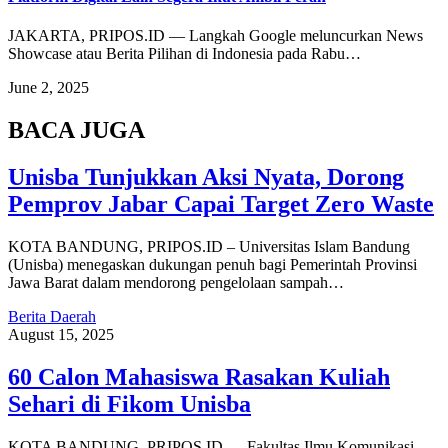
JAKARTA, PRIPOS.ID — Langkah Google meluncurkan News
Showcase atau Berita Pilihan di Indonesia pada Rabu…
June 2, 2025
BACA JUGA
Unisba Tunjukkan Aksi Nyata, Dorong
Pemprov Jabar Capai Target Zero Waste
KOTA BANDUNG, PRIPOS.ID – Universitas Islam Bandung
(Unisba) menegaskan dukungan penuh bagi Pemerintah Provinsi
Jawa Barat dalam mendorong pengelolaan sampah…
Berita Daerah
August 15, 2025
60 Calon Mahasiswa Rasakan Kuliah
Sehari di Fikom Unisba
KOTA BANDUNG, PRIPOS.ID — Fakultas Ilmu Komunikasi