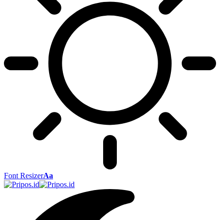
Font Resizer
Aa