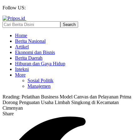
Follow US:
Home
Berita Nasional
Artikel
Ekonomi dan Bisnis
Berita Daerah
Hiburan dan Gaya Hidup
Iptekni
More
Sosial Politik
Manajemen
Reading:
Pelatihan Business Model Canvas dan Pelayanan Prima
Dorong Penguatan Usaha Limbah Singkong di Kecamatan
Cimenyan
Share