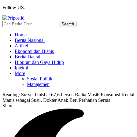
Follow US:
Home
Berita Nasional
Artikel
Ekonomi dan Bisnis
Berita Daerah
Hiburan dan Gaya Hidup
Iptekni
More
Sosial Politik
Manajemen
Reading:
Survei Unisba: 67,6 Persen Balita Masih Konsumsi Kental
Manis sebagai Susu, Dokter Anak Beri Perhatian Serius
Share