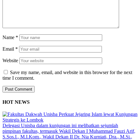
Name
*
Email
*
Website
Save my name, email, and website in this browser for the next
time I comment.
HOT NEWS
Delegasi Unisba dalam kunjungan ini melibatkan sejumlah
pimpinan fakultas, termasuk Wakil Dekan I Muhammad Fauzi Arif,
S.Sos.I., M.I.Kom., Wakil Dekan II Dr. Nia Kurniati, Dra., M.Si.,