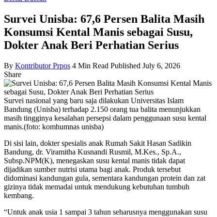
Survei Unisba: 67,6 Persen Balita Masih
Konsumsi Kental Manis sebagai Susu,
Dokter Anak Beri Perhatian Serius
By
Kontributor Prpos
4 Min Read
Published July 6, 2026
Share
Survei nasional yang baru saja dilakukan Universitas Islam
Bandung (Unisba) terhadap 2.150 orang tua balita menunjukkan
masih tingginya kesalahan persepsi dalam penggunaan susu kental
manis.(foto: komhumnas unisba)
Di sisi lain, dokter spesialis anak Rumah Sakit Hasan Sadikin
Bandung, dr. Viramitha Kusnandi Rusmil, M.Kes., Sp.A.,
Subsp.NPM(K), menegaskan susu kental manis tidak dapat
dijadikan sumber nutrisi utama bagi anak. Produk tersebut
didominasi kandungan gula, sementara kandungan protein dan zat
gizinya tidak memadai untuk mendukung kebutuhan tumbuh
kembang.
“Untuk anak usia 1 sampai 3 tahun seharusnya menggunakan susu