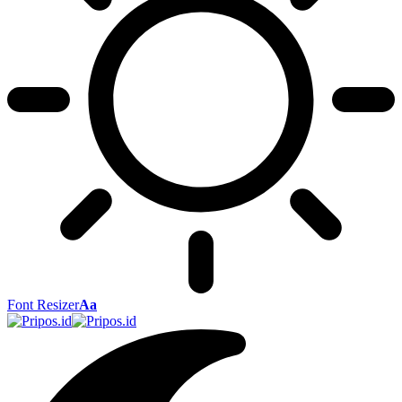
Font Resizer
Aa