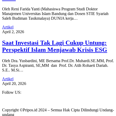
Oleh Reni Farida Yanti (Mahasiswa Program Studi Doktor
Manajemen Universitas Islam Bandung dan Dosen STIE Syariah
Saleh Budiman Tasikmalaya) DUNIA kerja…
Artikel
April 2, 2026
Saat Investasi Tak Lagi Cukup Untung:
Perspektif Islam Menjawab Krisis ESG
Oleh Dra. Yusbardini, ME Bersama Prof.Dr. Muhardi.SE.MM, Prof.
Dr. Tasya Aspiranti, SE,MM dan Prof. Dr. Atih Rohaeti Dariah.
S.E.. M.Si…
Artikel
April 20, 2026
Follow US:
Copyright ©Pripos.id 2024 – Semua Hak Cipta Dilindungi Undang-
undang