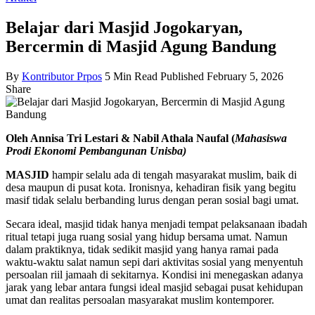
Belajar dari Masjid Jogokaryan,
Bercermin di Masjid Agung Bandung
By
Kontributor Prpos
5 Min Read
Published February 5, 2026
Share
Oleh Annisa Tri Lestari & Nabil Athala Naufal (
Mahasiswa
Prodi Ekonomi Pembangunan Unisba)
MASJID
hampir selalu ada di tengah masyarakat muslim, baik di
desa maupun di pusat kota. Ironisnya, kehadiran fisik yang begitu
masif tidak selalu berbanding lurus dengan peran sosial bagi umat.
Secara ideal, masjid tidak hanya menjadi tempat pelaksanaan ibadah
ritual tetapi juga ruang sosial yang hidup bersama umat. Namun
dalam praktiknya, tidak sedikit masjid yang hanya ramai pada
waktu-waktu salat namun sepi dari aktivitas sosial yang menyentuh
persoalan riil jamaah di sekitarnya. Kondisi ini menegaskan adanya
jarak yang lebar antara fungsi ideal masjid sebagai pusat kehidupan
umat dan realitas persoalan masyarakat muslim kontemporer.