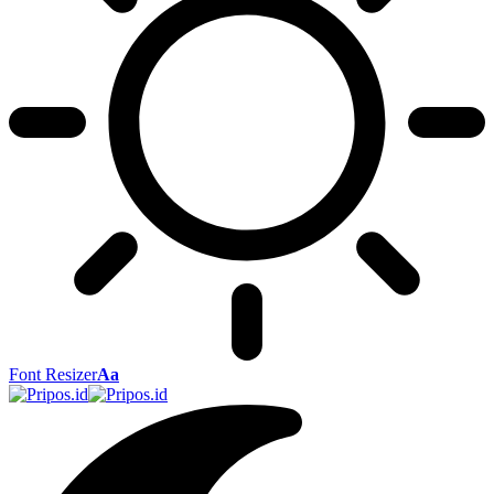
Font Resizer
Aa