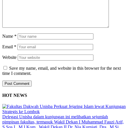
Name
*
Email
*
Website
Save my name, email, and website in this browser for the next
time I comment.
HOT NEWS
Delegasi Unisba dalam kunjungan ini melibatkan sejumlah
pimpinan fakultas, termasuk Wakil Dekan I Muhammad Fauzi Arif,
S.Sos.I., M.I.Kom., Wakil Dekan II Dr. Nia Kurniati, Dra., M.Si.,