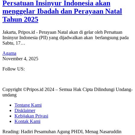
Persatuan Insinyur Indonesia akan
menggelar Ibadah dan Perayaan Natal
Tahun 2025
Jakarta, Pripos.id - Perayaan Natal akan di gelar oleh Persatuan
Insinyur Indonesia (PII) yang dijadwalkan akan berlangsung pada
Sabtu, 17…
Agama
November 4, 2025
Follow US:
Copyright ©Pripos.id 2024 – Semua Hak Cipta Dilindungi Undang-
undang
Tentang Kami
Disklaimer
Kebijakan Privasi
Kontak Kami
Reading:
Hadiri Pesamuhan Agung PHDI, Menag Nasaruddin