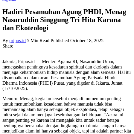
Hadiri Pesamuhan Agung PHDI, Menag
Nasaruddin Singgung Tri Hita Karana
dan Ekoteologi
By
pripos.id
5 Min Read
Published October 18, 2025
Share
Jakarta, Pripos.id — Menteri Agama RI, Nasaruddin Umar,
menegaskan pentingnya kesadaran spiritual dan ekologis dalam
menjaga keharmonisan hidup manusia dengan alam semesta. Hal itu
disampaikan dalam acara Pesamuhan Agung Parisada Hindu
Dharma Indonesia (PHDI) Pusat, yang digelar di Jakarta, Jumat
(17/10/2025).
Menurut Menag, kegiatan tersebut menjadi momentum penting
untuk menumbuhkan kesadaran bahwa manusia tidak bisa
memandang alam hanya sebagai objek eksploitasi, tetapi sebagai
mitra sejati dalam menjaga keseimbangan kehidupan. “Acara ini
sangat penting ya karena ini mengajak kita untuk sadar betapa
pentingnya bersahabat dengan lingkungan di dunia. Jangan hanya
menjadikan alam ini hanya sebagai objek, tapi ini adalah partner kita