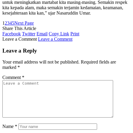
untuk meningkatkan martabat kita masing-masing. Semakin respek
kita kepada alam, maka semakin terjamin kedamaian, keamanan,
kesejahteraan kita kan,” ujar Nasaruddin Umar.
1
2
3
4
5
Next Page
Share This Article
Facebook
Twitter
Email
Copy Link
Print
Leave a Comment
Leave a Comment
Leave a Reply
Your email address will not be published.
Required fields are
marked
*
Comment
*
Name
*