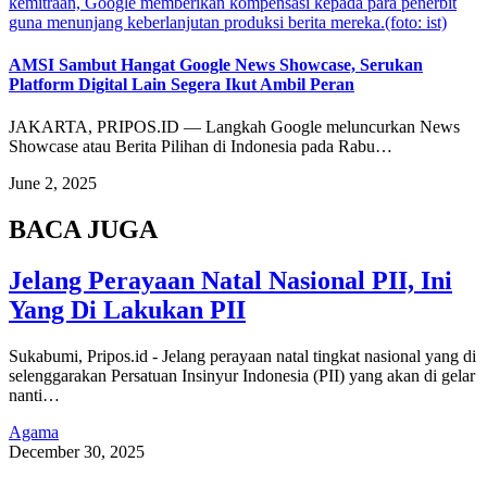
kemitraan, Google memberikan kompensasi kepada para penerbit
guna menunjang keberlanjutan produksi berita mereka.(foto: ist)
AMSI Sambut Hangat Google News Showcase, Serukan
Platform Digital Lain Segera Ikut Ambil Peran
JAKARTA, PRIPOS.ID — Langkah Google meluncurkan News
Showcase atau Berita Pilihan di Indonesia pada Rabu…
June 2, 2025
BACA JUGA
Jelang Perayaan Natal Nasional PII, Ini
Yang Di Lakukan PII
Sukabumi, Pripos.id - Jelang perayaan natal tingkat nasional yang di
selenggarakan Persatuan Insinyur Indonesia (PII) yang akan di gelar
nanti…
Agama
December 30, 2025