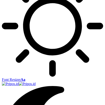
Font Resizer
Aa