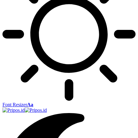
Font Resizer
Aa