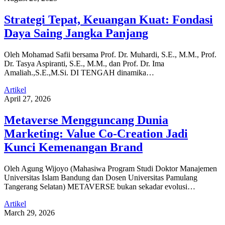
Strategi Tepat, Keuangan Kuat: Fondasi
Daya Saing Jangka Panjang
Oleh Mohamad Safii bersama Prof. Dr. Muhardi, S.E., M.M., Prof.
Dr. Tasya Aspiranti, S.E., M.M., dan Prof. Dr. Ima
Amaliah.,S.E.,M.Si. DI TENGAH dinamika…
Artikel
April 27, 2026
Metaverse Mengguncang Dunia
Marketing: Value Co-Creation Jadi
Kunci Kemenangan Brand
Oleh Agung Wijoyo (Mahasiwa Program Studi Doktor Manajemen
Universitas Islam Bandung dan Dosen Universitas Pamulang
Tangerang Selatan) METAVERSE bukan sekadar evolusi…
Artikel
March 29, 2026